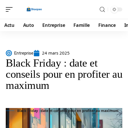
Actu
Auto
Entreprise
Famille
Finance
I
24 mars 2025
Entreprise
Black Friday : date et
conseils pour en profiter au
maximum
Black Friday : date et conseils pour en profiter au maximum