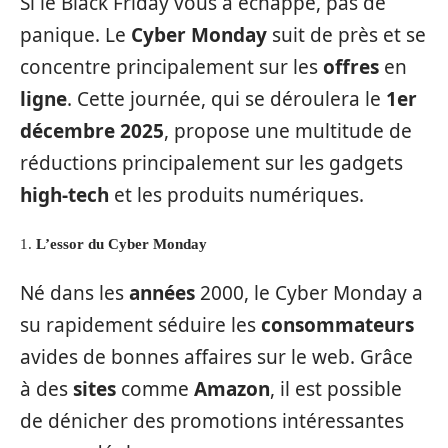
Si le Black Friday vous a échappé, pas de
panique. Le
Cyber Monday
suit de près et se
concentre principalement sur les
offres
en
ligne
. Cette journée, qui se déroulera le
1er
décembre 2025
, propose une multitude de
réductions principalement sur les gadgets
high-tech
et les produits numériques.
1.
L’essor du Cyber Monday
Né dans les
années
2000, le Cyber Monday a
su rapidement séduire les
consommateurs
avides de bonnes affaires sur le web. Grâce
à des
sites
comme
Amazon
, il est possible
de dénicher des promotions intéressantes