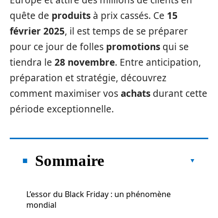
Europe et attire des millions de clients en
quête de
produits
à prix cassés. Ce
15
février 2025
, il est temps de se préparer
pour ce jour de folles
promotions
qui se
tiendra le
28 novembre
. Entre anticipation,
préparation et stratégie, découvrez
comment maximiser vos
achats
durant cette
période exceptionnelle.
Sommaire
L’essor du Black Friday : un phénomène
mondial