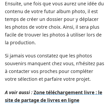
Ensuite, une fois que vous aurez une idée du
contenu de votre futur album photo, il est
temps de créer un dossier pour y déplacer
les photos de votre choix. Ainsi, il sera plus
facile de trouver les photos à utiliser lors de
la production.
Si jamais vous constatez que les photos
souvenirs manquent chez vous, n’hésitez pas
à contacter vos proches pour compléter
votre sélection et parfaire votre projet.
A voir aussi :
Zone téléchargement livre : le
site de partage de livres en ligne