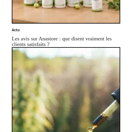
Actu
Les avis sur Anastore : que disent vraiment les
clients satisfaits ?