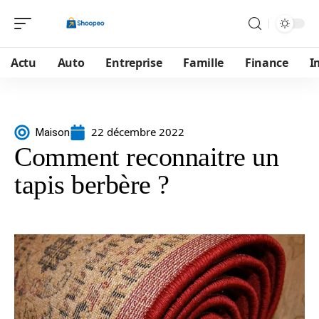
Actu
Auto
Entreprise
Famille
Finance
I
22 décembre 2022
Maison
Comment reconnaitre un
tapis berbère ?