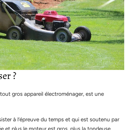
er ?
out gros appareil électroménager, est une
ster à l’épreuve du temps et qui est soutenu par
ée et plus le moteur est gros, plus la tondeuse