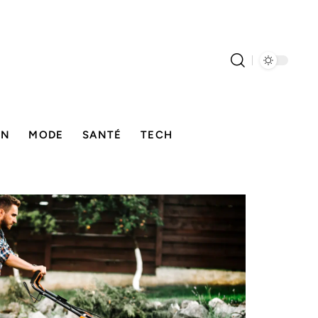
ON
MODE
SANTÉ
TECH