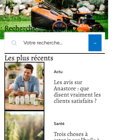
Recherche
Les plus récents
Actu
Les avis sur
Anastore : que
disent vraiment les
clients satisfaits ?
Santé
Trois choses à