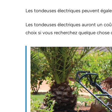
Les tondeuses électriques peuvent égalem
Les tondeuses électriques auront un coût i
choix si vous recherchez quelque chose q