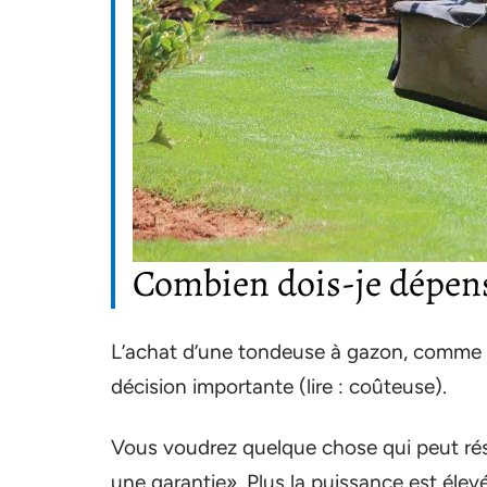
Combien dois-je dépens
L’achat d’une tondeuse à gazon, comme t
décision importante (lire : coûteuse).
Vous voudrez quelque chose qui peut rési
une garantie». Plus la puissance est élev