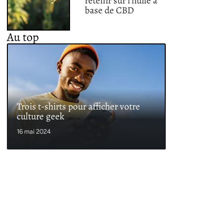
retenir sur l’huile à
base de CBD
Au top
Trois t-shirts pour afficher votre
culture geek
16 mai 2024