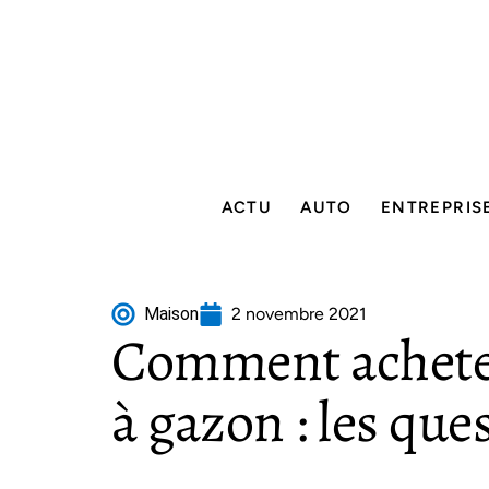
ACTU
AUTO
ENTREPRIS
Maison
2 novembre 2021
Comment achete
à gazon : les que