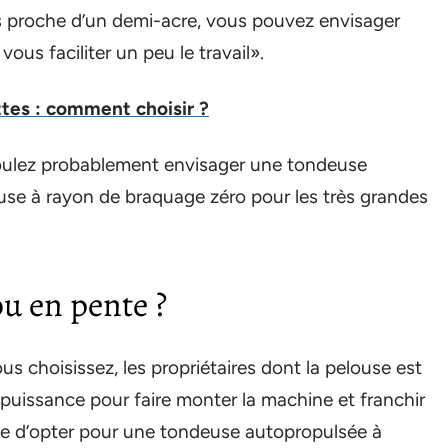
lus proche d’un demi-acre, vous pouvez envisager
us faciliter un peu le travail».
ttes : comment choisir ?
 voulez probablement envisager une tondeuse
se à rayon de braquage zéro pour les très grandes
ou en pente ?
s choisissez, les propriétaires dont la pelouse est
puissance pour faire monter la machine et franchir
seille d’opter pour une tondeuse autopropulsée à