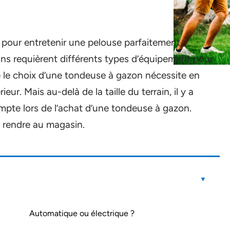
pour entretenir une pelouse parfaitement
ains requièrent différents types d’équipement pour
ue le choix d’une tondeuse à gazon nécessite en
ur. Mais au-delà de la taille du terrain, il y a
ompte lors de l’achat d’une tondeuse à gazon.
 rendre au magasin.
Automatique ou électrique ?