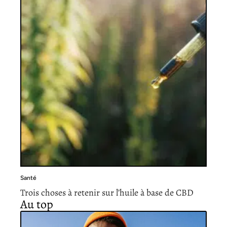
Santé
Trois choses à retenir sur l’huile à base de CBD
Au top