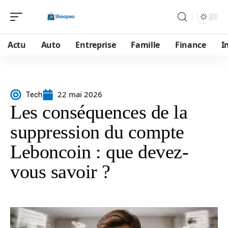
Actu
Auto
Entreprise
Famille
Finance
I
22 mai 2026
Tech
Les conséquences de la
suppression du compte
Leboncoin : que devez-
vous savoir ?