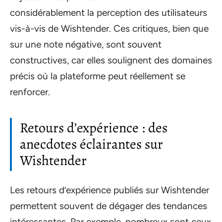
considérablement la perception des utilisateurs
vis-à-vis de Wishtender. Ces critiques, bien que
sur une note négative, sont souvent
constructives, car elles soulignent des domaines
précis où la plateforme peut réellement se
renforcer.
Retours d’expérience : des
anecdotes éclairantes sur
Wishtender
Les retours d’expérience publiés sur Wishtender
permettent souvent de dégager des tendances
intéressantes. Par exemple, nombreux sont ceux