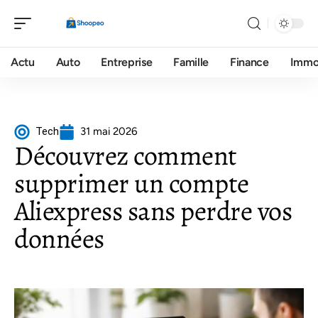
Actu
Auto
Entreprise
Famille
Finance
Imm
Tech
31 mai 2026
Découvrez comment
supprimer un compte
Aliexpress sans perdre vos
données