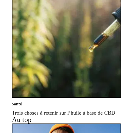
Santé
Trois choses à retenir sur l’huile à base de CBD
Au top