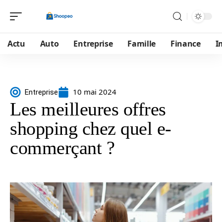
Actu
Auto
Entreprise
Famille
Finance
I
10 mai 2024
Entreprise
Les meilleures offres
shopping chez quel e-
commerçant ?