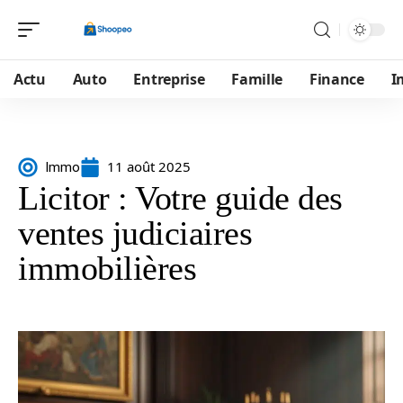
Actu
Auto
Entreprise
Famille
Finance
I
11 août 2025
Immo
Licitor : Votre guide des
ventes judiciaires
immobilières