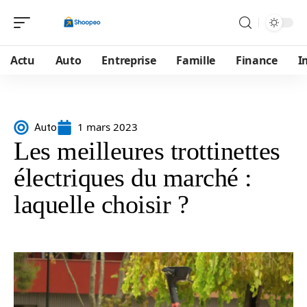
Actu
Auto
Entreprise
Famille
Finance
I
1 mars 2023
Auto
Les meilleures trottinettes
électriques du marché :
laquelle choisir ?