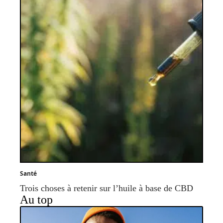
Santé
Trois choses à retenir sur l’huile à base de CBD
Au top