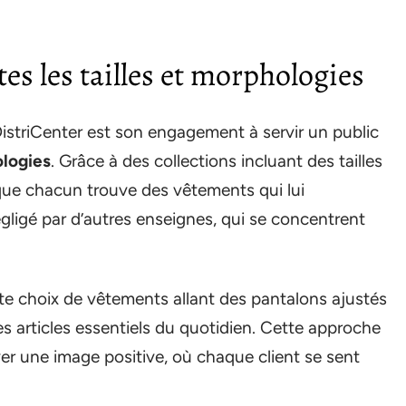
es les tailles et morphologies
DistriCenter est son engagement à servir un public
ologies
. Grâce à des collections incluant des tailles
 que chacun trouve des vêtements qui lui
ligé par d’autres enseignes, qui se concentrent
te choix de vêtements allant des pantalons ajustés
 articles essentiels du quotidien. Cette approche
iver une image positive, où chaque client se sent