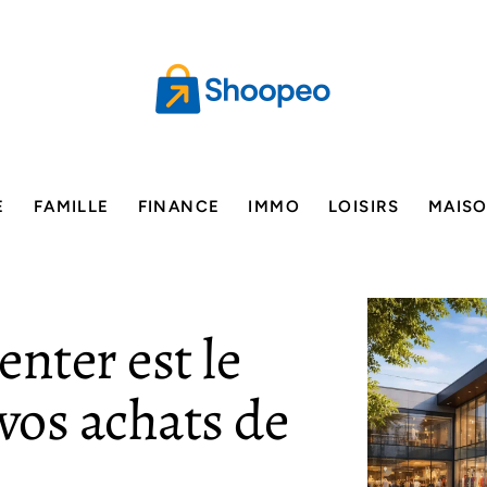
E
FAMILLE
FINANCE
IMMO
LOISIRS
MAIS
nter est le
 vos achats de