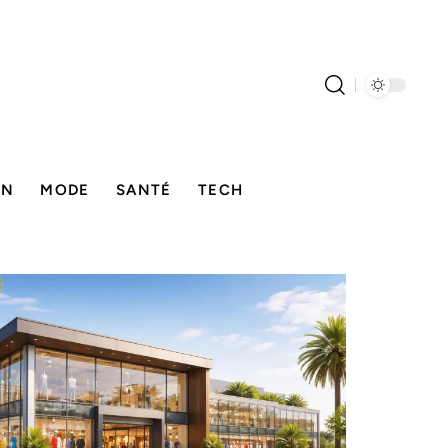
ON
MODE
SANTÉ
TECH