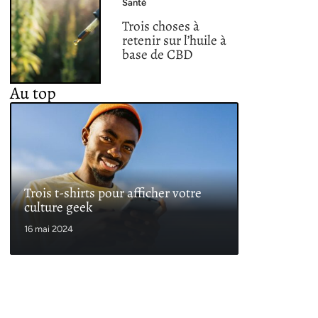
Santé
Trois choses à
retenir sur l’huile à
base de CBD
Au top
Trois t-shirts pour afficher votre
culture geek
16 mai 2024