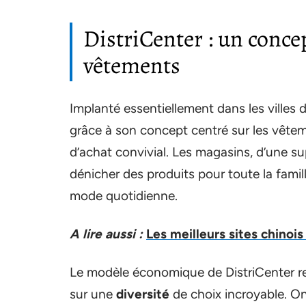
DistriCenter : un conce
vêtements
Implanté essentiellement dans les villes 
grâce à son concept centré sur les vêtem
d’achat convivial. Les magasins, d’une su
dénicher des produits pour toute la famil
mode quotidienne.
A lire aussi :
Les meilleurs sites chinoi
Le modèle économique de DistriCenter re
sur une
diversité
de choix incroyable. On