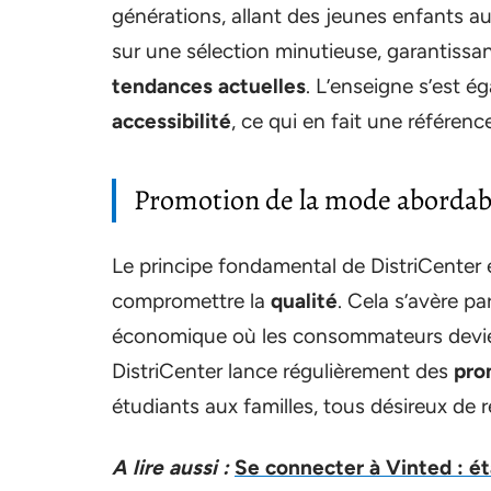
générations, allant des jeunes enfants au
sur une sélection minutieuse, garantissa
tendances actuelles
. L’enseigne s’est 
accessibilité
, ce qui en fait une référenc
Promotion de la mode abordab
Le principe fondamental de DistriCenter
compromettre la
qualité
. Cela s’avère p
économique où les consommateurs devien
DistriCenter lance régulièrement des
pro
étudiants aux familles, tous désireux de 
A lire aussi :
Se connecter à Vinted : é