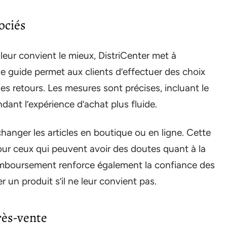
sociés
ui leur convient le mieux, DistriCenter met à
 Ce guide permet aux clients d’effectuer des choix
 les retours. Les mesures sont précises, incluant le
endant l’expérience d’achat plus fluide.
échanger les articles en boutique ou en ligne. Cette
pour ceux qui peuvent avoir des doutes quant à la
e remboursement renforce également la confiance des
r un produit s’il ne leur convient pas.
rès-vente