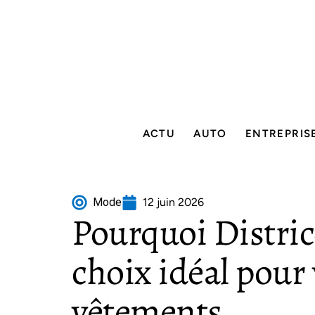
ACTU
AUTO
ENTREPRIS
Mode
12 juin 2026
Pourquoi Districe
choix idéal pour
vêtements