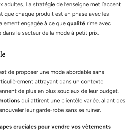
x adultes. La stratégie de l’enseigne met l’accent
nt que chaque produit est en phase avec les
également engagée à ce que
qualité
rime avec
e dans le secteur de la mode à petit prix.
le
 est de proposer une mode abordable sans
articulièrement attrayant dans un contexte
nent de plus en plus soucieux de leur budget.
motions
qui attirent une clientèle variée, allant des
renouveler leur garde-robe sans se ruiner.
tapes cruciales pour vendre vos vêtements