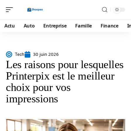
Actu
Auto
Entreprise
Famille
Finance
I
30 juin 2026
Tech
Les raisons pour lesquelles
Printerpix est le meilleur
choix pour vos
impressions