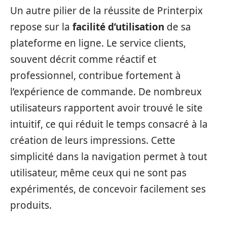
Un autre pilier de la réussite de Printerpix
repose sur la
facilité d’utilisation
de sa
plateforme en ligne. Le service clients,
souvent décrit comme réactif et
professionnel, contribue fortement à
l’expérience de commande. De nombreux
utilisateurs rapportent avoir trouvé le site
intuitif, ce qui réduit le temps consacré à la
création de leurs impressions. Cette
simplicité dans la navigation permet à tout
utilisateur, même ceux qui ne sont pas
expérimentés, de concevoir facilement ses
produits.