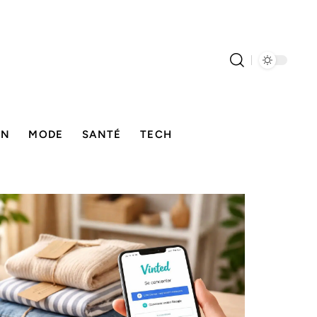
ON
MODE
SANTÉ
TECH