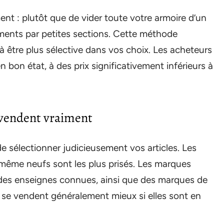
nt : plutôt que de vider toute votre armoire d’un
tements par petites sections. Cette méthode
 à être plus sélective dans vos choix. Les acheteurs
n bon état, à des prix significativement inférieurs à
e vendent vraiment
de sélectionner judicieusement vos articles. Les
 même neufs sont les plus prisés. Les marques
des enseignes connues, ainsi que des marques de
, se vendent généralement mieux si elles sont en