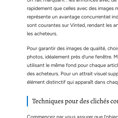
rapidement que celles avec des images 
représente un avantage concurrentiel ind
sont courantes sur Vinted, rendant les a
les acheteurs.
Pour garantir des images de qualité, choi
photos, idéalement près d’une fenêtre. 
utilisant le même fond pour chaque article
des acheteurs. Pour un attrait visuel su
élément distinctif qui apparaît dans cha
Techniques pour des clichés c
Commencez par vous assurer que l’objectif