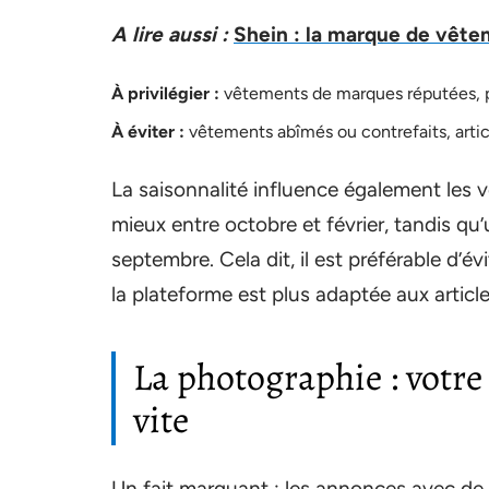
A lire aussi :
Shein : la marque de vête
À privilégier :
vêtements de marques réputées, pr
À éviter :
vêtements abîmés ou contrefaits, artic
La saisonnalité influence également les
mieux entre octobre et février, tandis qu
septembre. Cela dit, il est préférable d’év
la plateforme est plus adaptée aux arti
La photographie : votre
vite
Un fait marquant : les annonces avec de 