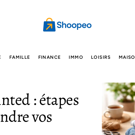
E
FAMILLE
FINANCE
IMMO
LOISIRS
MAIS
nted : étapes
endre vos