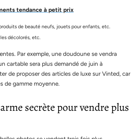
ments tendance à petit prix
oduits de beauté neufs, jouets pour enfants, etc.
les décolorés, etc.
 ventes. Par exemple, une doudoune se vendra
’un cartable sera plus demandé de juin à
iter de proposer des articles de luxe sur Vinted, car
cles de gamme moyenne.
 arme secrète pour vendre plus
belles photos se vendent trois fois plus