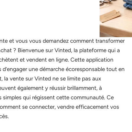
ante et vous vous demandez comment transformer
achat ? Bienvenue sur Vinted, la plateforme qui a
chètent et vendent en ligne. Cette application
urs d’engager une démarche écoresponsable tout en
, la vente sur Vinted ne se limite pas aux
euvent également y réussir brillamment, à
 simples qui régissent cette communauté. Ce
 comment se connecter, vendre efficacement vos
cès.