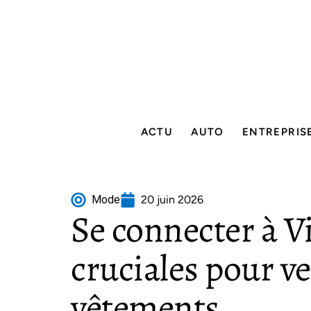
ACTU
AUTO
ENTREPRIS
Mode
20 juin 2026
Se connecter à Vi
cruciales pour v
vêtements