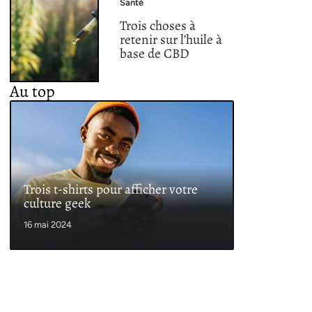
Santé
Trois choses à
retenir sur l’huile à
base de CBD
Au top
Trois t-shirts pour afficher votre
culture geek
16 mai 2024