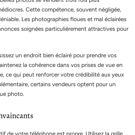
médiocres. Cette compétence, souvent négligée,
éniable. Les photographies floues et mal éclairées
nnonces soignées particulièrement attractives pour
sissez un endroit bien éclairé pour prendre vos
Maintenez la cohérence dans vos prises de vue en
, ce qui peut renforcer votre crédibilité aux yeux
pplémentaire, certains vendeurs optent pour un
que photo.
onvaincants
 de votre téléphone est propre. Utilisez la grille