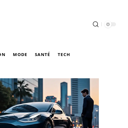
ON
MODE
SANTÉ
TECH