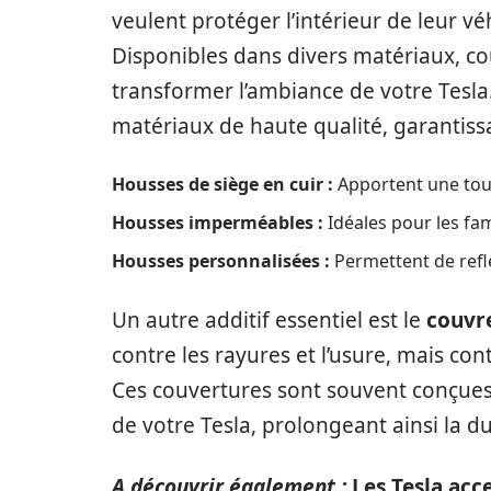
veulent protéger l’intérieur de leur v
Disponibles dans divers matériaux, co
transformer l’ambiance de votre Tesla.
matériaux de haute qualité, garantissan
Housses de siège en cuir :
Apportent une touc
Housses imperméables :
Idéales pour les fam
Housses personnalisées :
Permettent de reflé
Un autre additif essentiel est le
couvr
contre les rayures et l’usure, mais co
Ces couvertures sont souvent conçues
de votre Tesla, prolongeant ainsi la d
A découvrir également :
Les Tesla acc