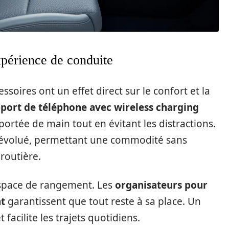
xpérience de conduite
ssoires ont un effet direct sur le confort et la
port de téléphone avec wireless charging
ortée de main tout en évitant les distractions.
t évolué, permettant une commodité sans
 routière.
’espace de rangement. Les
organisateurs pour
t
garantissent que tout reste à sa place. Un
 facilite les trajets quotidiens.