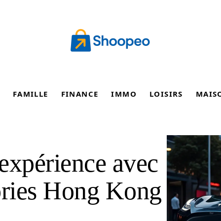
FAMILLE
FINANCE
IMMO
LOISIRS
MAIS
expérience avec
sories Hong Kong