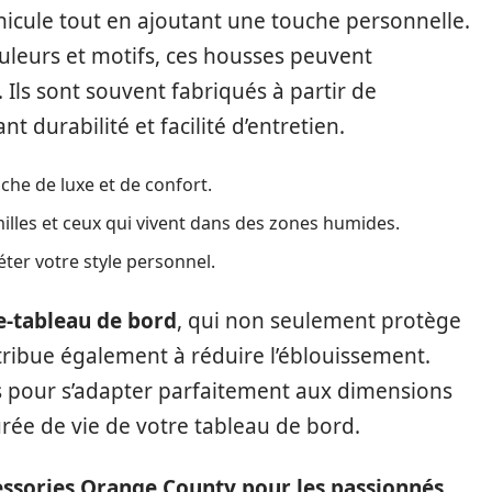
éhicule tout en ajoutant une touche personnelle.
uleurs et motifs, ces housses peuvent
 Ils sont souvent fabriqués à partir de
t durabilité et facilité d’entretien.
he de luxe et de confort.
illes et ceux qui vivent dans des zones humides.
ter votre style personnel.
e-tableau de bord
, qui non seulement protège
ntribue également à réduire l’éblouissement.
 pour s’adapter parfaitement aux dimensions
urée de vie de votre tableau de bord.
essories Orange County pour les passionnés