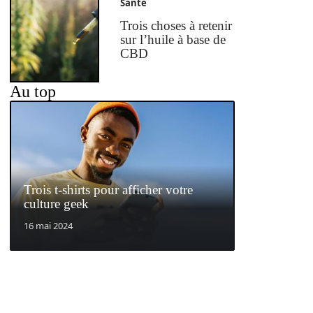
Santé
Trois choses à retenir
sur l’huile à base de
CBD
Au top
Trois t-shirts pour afficher votre
culture geek
16 mai 2024