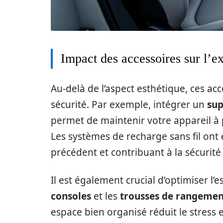
Impact des accessoires sur l’e
Au-delà de l’aspect esthétique, ces acce
sécurité. Par exemple, intégrer un
sup
permet de maintenir votre appareil à p
Les systèmes de recharge sans fil on
précédent et contribuant à la sécurité
Il est également crucial d’optimiser l
consoles
et les
trousses de rangemen
espace bien organisé réduit le stress et