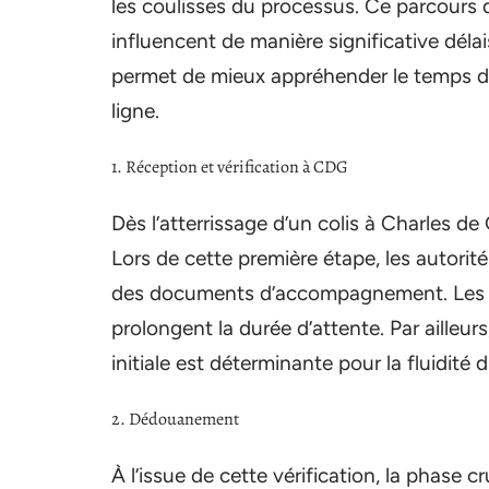
les coulisses du processus. Ce parcours d
influencent de manière significative dél
permet de mieux appréhender le temps d’
ligne.
1. Réception et vérification à CDG
Dès l’atterrissage d’un colis à Charles de
Lors de cette première étape, les autorités
des documents d’accompagnement. Les er
prolongent la durée d’attente. Par ailleur
initiale est déterminante pour la fluidité
2. Dédouanement
À l’issue de cette vérification, la phase