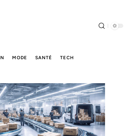
ON
MODE
SANTÉ
TECH