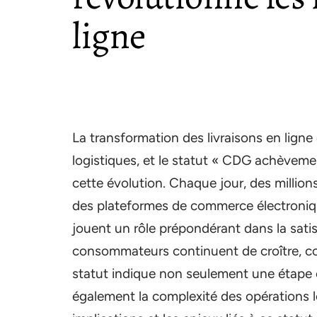
ligne
La transformation des livraisons en lign
logistiques, et le statut « CDG achèveme
cette évolution. Chaque jour, des millio
des plateformes de commerce électronique 
jouent un rôle prépondérant dans la satis
consommateurs continuent de croître, co
statut indique non seulement une étape clé
également la complexité des opérations l