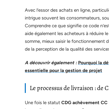
Avec l’essor des achats en ligne, partic
intrigue souvent les consommateurs, soule
Comprendre ce que signifie ce code n’est
aide également les acheteurs à réduire le 
somme, mieux saisir le fonctionnement d
de la perception de la qualité des services
A découvrir également :
Pourquoi la dé
essentielle pour la gestion de projet
Le processus de livraison : de 
Une fois le statut
CDG achèvement CC