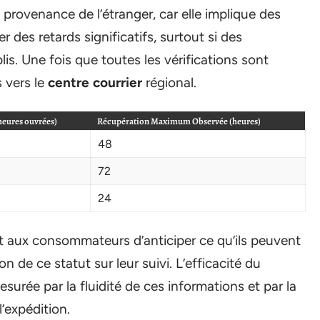
n provenance de l’étranger, car elle implique des
 des retards significatifs, surtout si des
. Une fois que toutes les vérifications sont
s vers le
centre courrier
régional.
heures ouvrées)
Récupération Maximum Observée (heures)
48
72
24
nt aux consommateurs d’anticiper ce qu’ils peuvent
n de ce statut sur leur suivi. L’efficacité du
urée par la fluidité de ces informations et par la
l’expédition.