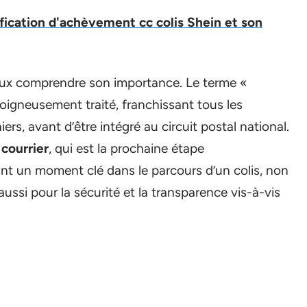
nification d'achèvement cc colis Shein et son
ux comprendre son importance. Le terme «
soigneusement traité, franchissant tous les
s, avant d’être intégré au circuit postal national.
 courrier
, qui est la prochaine étape
t un moment clé dans le parcours d’un colis, non
ussi pour la sécurité et la transparence vis-à-vis