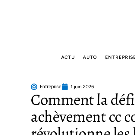
ACTU
AUTO
ENTREPRIS
Entreprise
1 juin 2026
Comment la déf
achèvement cc co
révolutionne les 