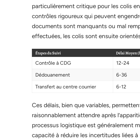
particulièrement critique pour les colis e
contrôles rigoureux qui peuvent engendrer
documents sont manquants ou mal remplis
effectuées, les colis sont ensuite orienté
Étapes du Suivi
Délai Moyen (
Contrôle à CDG
12-24
Dédouanement
6-36
Transfert au centre courrier
6-12
Ces délais, bien que variables, permette
raisonnablement attendre après l’apparitio
processus logistique est généralement mes
capacité à réduire les incertitudes liées à 