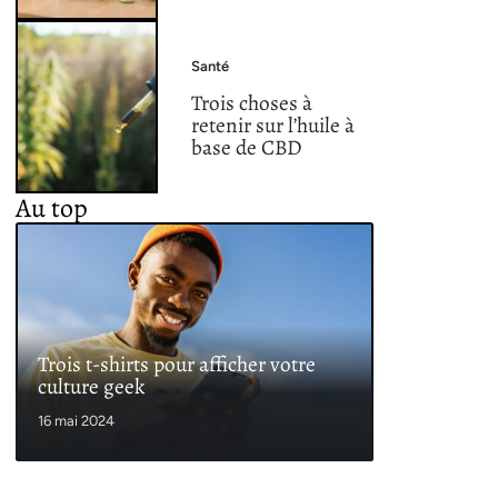
Santé
Trois choses à
retenir sur l’huile à
base de CBD
Au top
Trois t-shirts pour afficher votre
culture geek
16 mai 2024