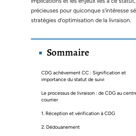
implications et les enjeux liés à ce statu
précieuses pour quiconque s’intéresse s
stratégies d’optimisation de la livraison.
Sommaire
CDG achèvement CC : Signification et
importance du statut de suivi
Le processus de livraison : de CDG au centr
courrier
1. Réception et vérification à CDG
2. Dédouanement