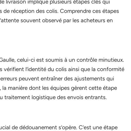
e livraison implique plusieurs étapes clés qui
ais de réception des colis. Comprendre ces étapes
attente souvent observé par les acheteurs en
 Gaulle, celui-ci est soumis à un contrôle minutieux.
 vérifient l’identité du colis ainsi que la conformité
reurs peuvent entraîner des ajustements qui
s, la manière dont les équipes gèrent cette étape
 du traitement logistique des envois entrants.
 crucial de dédouanement s’opère. C’est une étape