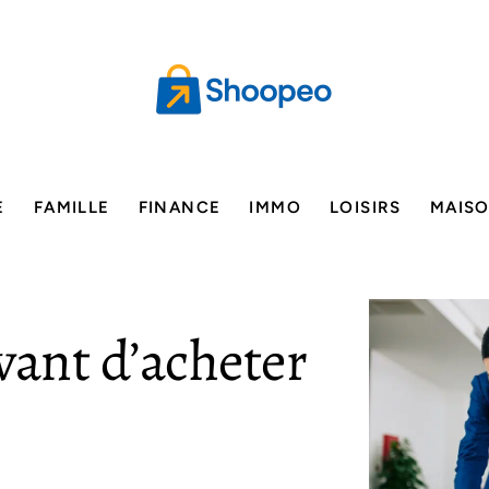
E
FAMILLE
FINANCE
IMMO
LOISIRS
MAIS
avant d’acheter