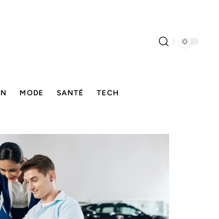
ON
MODE
SANTÉ
TECH