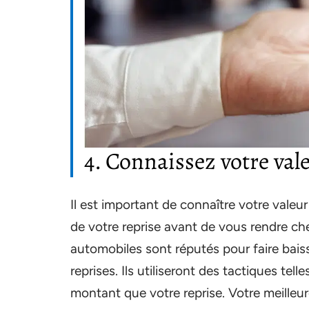
4. Connaissez votre val
Il est important de connaître votre valeur 
de votre reprise avant de vous rendre ch
automobiles sont réputés pour faire baisse
reprises. Ils utiliseront des tactiques te
montant que votre reprise. Votre meilleu