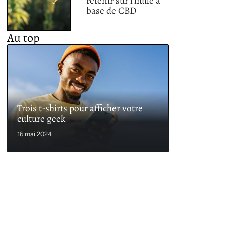
retenir sur l’huile à
base de CBD
Au top
Trois t-shirts pour afficher votre
culture geek
16 mai 2024