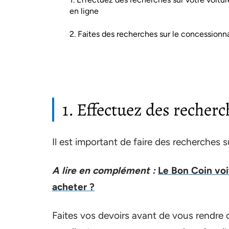
en ligne
2. Faites des recherches sur le concessionn
1. Effectuez des recherc
Il est important de faire des recherches s
A lire en complément :
Le Bon Coin voi
acheter ?
Faites vos devoirs avant de vous rendre 