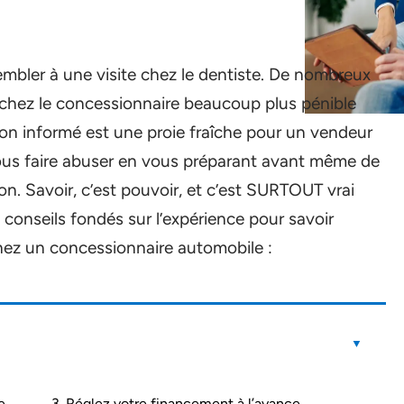
embler à une visite chez le dentiste. De nombreux
e chez le concessionnaire beaucoup plus pénible
non informé est une proie fraîche pour un vendeur
ous faire abuser en vous préparant avant même de
on. Savoir, c’est pouvoir, et c’est SURTOUT vrai
 conseils fondés sur l’expérience pour savoir
hez un concessionnaire automobile :
e
3. Réglez votre financement à l’avance