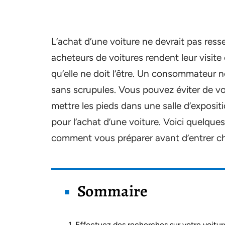
L’achat d’une voiture ne devrait pas ress
acheteurs de voitures rendent leur visit
qu’elle ne doit l’être. Un consommateur 
sans scrupules. Vous pouvez éviter de v
mettre les pieds dans une salle d’expositi
pour l’achat d’une voiture. Voici quelques
comment vous préparer avant d’entrer c
Sommaire
1. Effectuez des recherches sur votre voitur