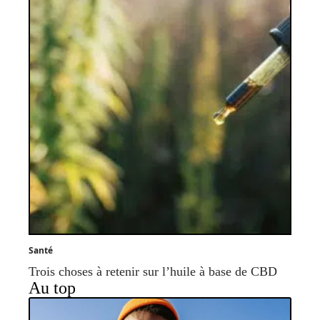
Santé
Trois choses à retenir sur l’huile à base de CBD
Au top