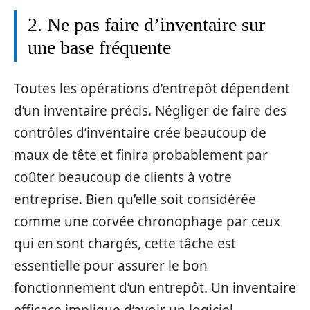
2. Ne pas faire d’inventaire sur
une base fréquente
Toutes les opérations d’entrepôt dépendent
d’un inventaire précis. Négliger de faire des
contrôles d’inventaire crée beaucoup de
maux de tête et finira probablement par
coûter beaucoup de clients à votre
entreprise. Bien qu’elle soit considérée
comme une corvée chronophage par ceux
qui en sont chargés, cette tâche est
essentielle pour assurer le bon
fonctionnement d’un entrepôt. Un inventaire
efficace implique d’avoir un logiciel