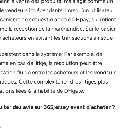
ement la vente des produits, mais agit comme un
 de vendeurs indépendants. Lorsqu’un utilisateur
anisme de séquestre appelé DHpay, qui retient
rme la réception de la marchandise. Sur le papier,
acheteurs en évitant les transactions à risque.
ubsistent dans le système. Par exemple, de
e en cas de litige, la résolution peut être
ion fluide entre les acheteurs et les vendeurs,
iques. Cette complexité rend les litiges plus
ations liées à la fiabilité de DHgate.
lter des avis sur 365jersey avant d'acheter ?
e