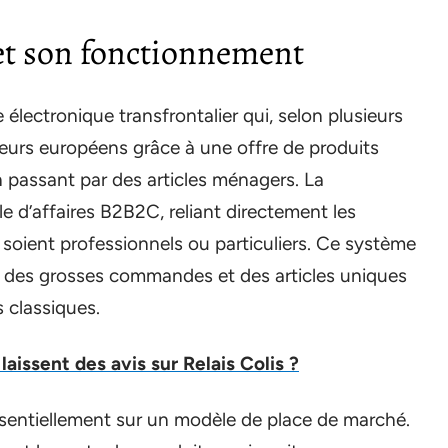
et son fonctionnement
ectronique transfrontalier qui, selon plusieurs
eurs européens grâce à une offre de produits
n passant par des articles ménagers. La
e d’affaires B2B2C, reliant directement les
s soient professionnels ou particuliers. Ce système
ois des grosses commandes et des articles uniques
s classiques.
aissent des avis sur Relais Colis ?
entiellement sur un modèle de place de marché.