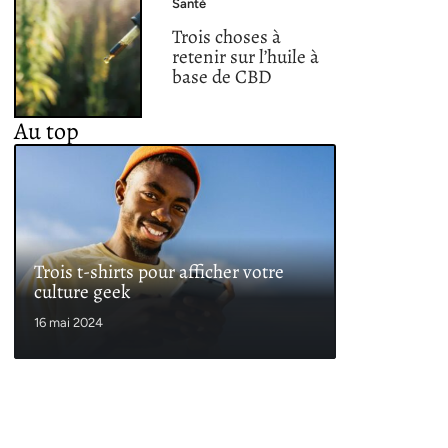
Santé
Trois choses à
retenir sur l’huile à
base de CBD
Au top
Trois t-shirts pour afficher votre
culture geek
16 mai 2024