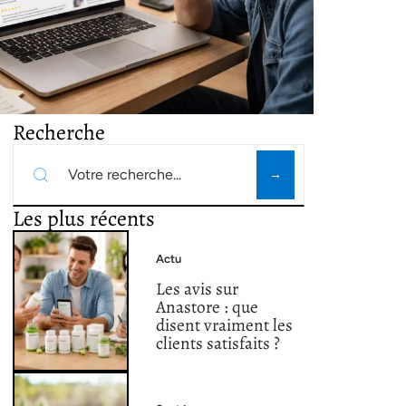
Recherche
Les plus récents
Actu
Les avis sur
Anastore : que
disent vraiment les
clients satisfaits ?