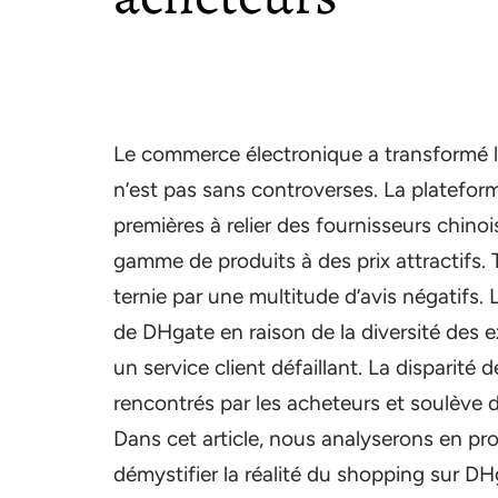
Le commerce électronique a transformé l’a
n’est pas sans controverses. La platefor
premières à relier des fournisseurs chino
gamme de produits à des prix attractifs. 
ternie par une multitude d’avis négatifs. L
de DHgate en raison de la diversité des e
un service client défaillant. La disparité 
rencontrés par les acheteurs et soulève de
Dans cet article, nous analyserons en p
démystifier la réalité du shopping sur DH