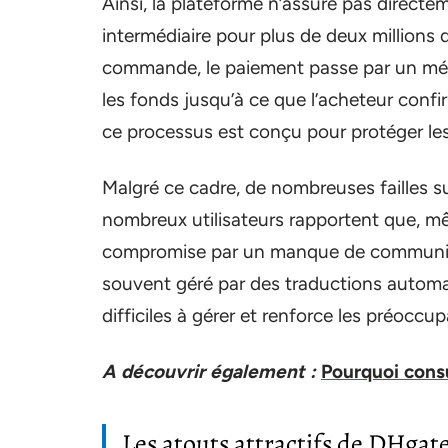
Ainsi, la plateforme n’assure pas direct
intermédiaire pour plus de deux millions
commande, le paiement passe par un méc
les fonds jusqu’à ce que l’acheteur confi
ce processus est conçu pour protéger les 
Malgré ce cadre, de nombreuses failles s
nombreux utilisateurs rapportent que, mêm
compromise par un manque de communicat
souvent géré par des traductions automat
difficiles à gérer et renforce les préoccup
A découvrir également :
Pourquoi consu
Les atouts attractifs de DHgat