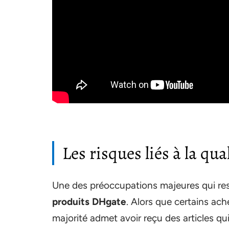
Les risques liés à la qu
Une des préoccupations majeures qui res
produits DHgate
. Alors que certains ac
majorité admet avoir reçu des articles qu