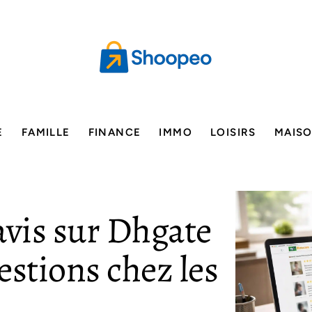
E
FAMILLE
FINANCE
IMMO
LOISIRS
MAIS
avis sur Dhgate
estions chez les