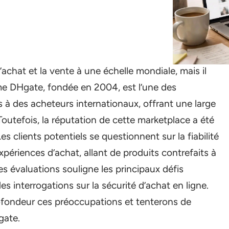
chat et la vente à une échelle mondiale, mais il
me DHgate, fondée en 2004, est l’une des
is à des acheteurs internationaux, offrant une large
Toutefois, la réputation de cette marketplace a été
es clients potentiels se questionnent sur la fiabilité
xpériences d’achat, allant de produits contrefaits à
des évaluations souligne les principaux défis
s interrogations sur la sécurité d’achat en ligne.
rofondeur ces préoccupations et tenterons de
gate.