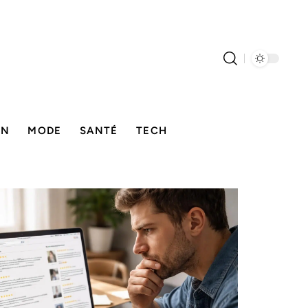
ON
MODE
SANTÉ
TECH