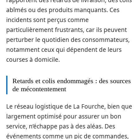
rapportent des retards de livraison, des colis
abîmés ou des produits manquants. Ces
incidents sont perçus comme
particulièrement frustrants, car ils peuvent
perturber le quotidien des consommateurs,
notamment ceux qui dépendent de leurs
courses à domicile.
Retards et colis endommagés : des sources
de mécontentement
Le réseau logistique de La Fourche, bien que
largement optimisé pour assurer un bon
service, n’échappe pas à des aléas. Des
événements comme un pic de commandes,