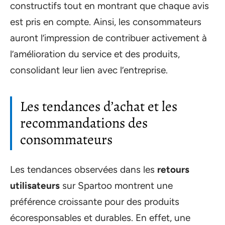
constructifs tout en montrant que chaque avis
est pris en compte. Ainsi, les consommateurs
auront l’impression de contribuer activement à
l’amélioration du service et des produits,
consolidant leur lien avec l’entreprise.
Les tendances d’achat et les
recommandations des
consommateurs
Les tendances observées dans les
retours
utilisateurs
sur Spartoo montrent une
préférence croissante pour des produits
écoresponsables et durables. En effet, une