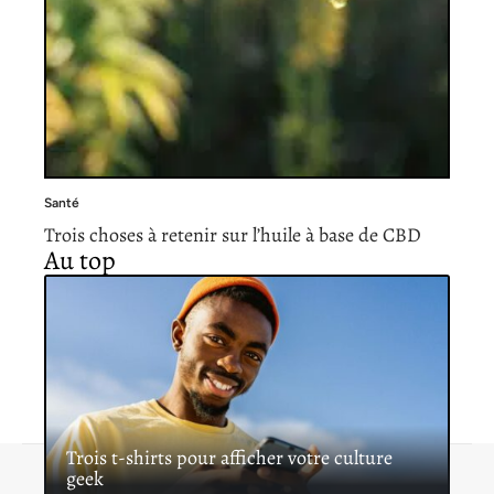
Santé
Trois choses à retenir sur l’huile à base de CBD
Au top
Trois t-shirts pour afficher votre culture
geek
Contact
Mentions légales
Sitemap