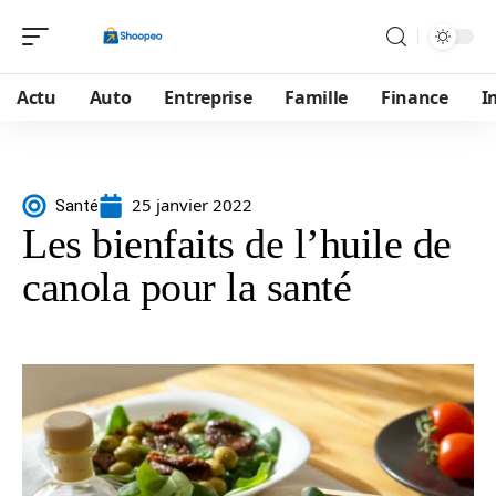
Actu
Auto
Entreprise
Famille
Finance
I
25 janvier 2022
Santé
Les bienfaits de l’huile de
canola pour la santé