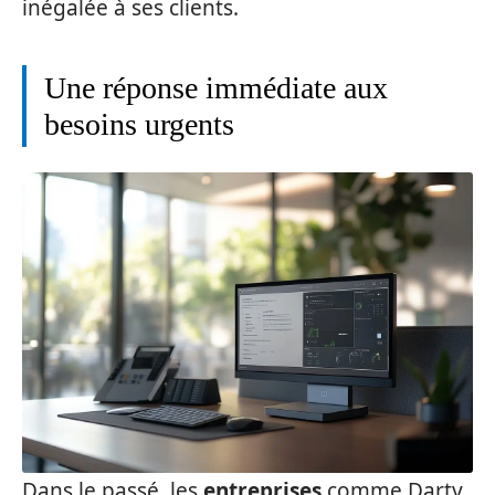
inégalée à ses clients.
Une réponse immédiate aux
besoins urgents
Dans le passé, les
entreprises
comme Darty