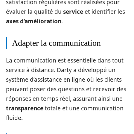
satisfaction régulières sont réalisées pour
évaluer la qualité du
service
et identifier les
axes d’amélioration
.
Adapter la communication
La communication est essentielle dans tout
service à distance. Darty a développé un
système d’assistance en ligne où les clients
peuvent poser des questions et recevoir des
réponses en temps réel, assurant ainsi une
transparence
totale et une communication
fluide.