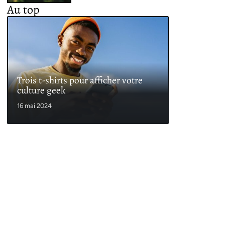
Au top
Trois t-shirts pour afficher votre
culture geek
16 mai 2024