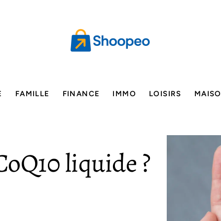
E
FAMILLE
FINANCE
IMMO
LOISIRS
MAIS
CoQ10 liquide ?