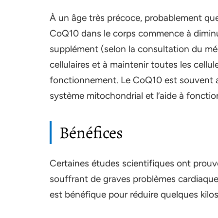
À un âge très précoce, probablement quel
CoQ10 dans le corps commence à diminue
supplément (selon la consultation du méde
cellulaires et à maintenir toutes les cell
fonctionnement. Le CoQ10 est souvent 
système mitochondrial et l’aide à foncti
Bénéfices
Certaines études scientifiques ont prouv
souffrant de graves problèmes cardiaques
est bénéfique pour réduire quelques kilo