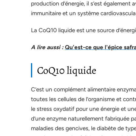
production d’énergie, il s’est également 
immunitaire et un système cardiovasculai
La CoQ10 liquide est une source d’énergi
A lire aussi :
Qu'est-ce que l'épice safr
CoQ10 liquide
C’est un complément alimentaire enzymati
toutes les cellules de l’organisme et con
le stress oxydatif pour une énergie et une
d’une enzyme naturellement fabriquée par 
maladies des gencives, le diabète de type