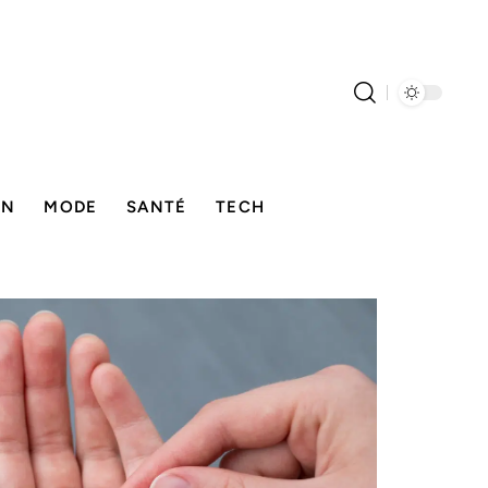
ON
MODE
SANTÉ
TECH