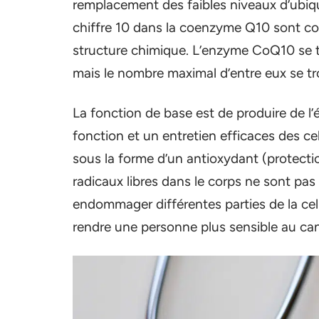
remplacement des faibles niveaux d’ubiqui
chiffre 10 dans la coenzyme Q10 sont c
structure chimique. L’enzyme CoQ10 se tr
mais le nombre maximal d’entre eux se trou
La fonction de base est de produire de l’
fonction et un entretien efficaces des cel
sous la forme d’un antioxydant (protection
radicaux libres dans le corps ne sont pas 
endommager différentes parties de la cellu
rendre une personne plus sensible au can