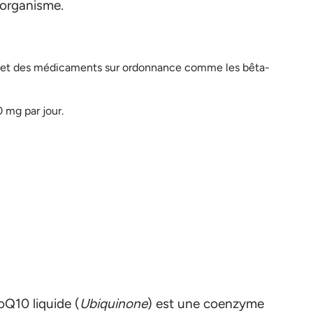
l’organisme.
ol et des médicaments sur ordonnance comme les bêta-
0 mg par jour.
Q10 liquide (
Ubiquinone
) est une coenzyme