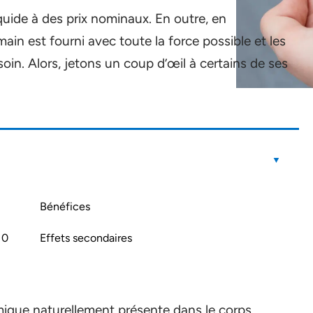
iquide à des prix nominaux. En outre, en
n est fourni avec toute la force possible et les
in. Alors, jetons un coup d’œil à certains de ses
Bénéfices
10
Effets secondaires
ique naturellement présente dans le corps