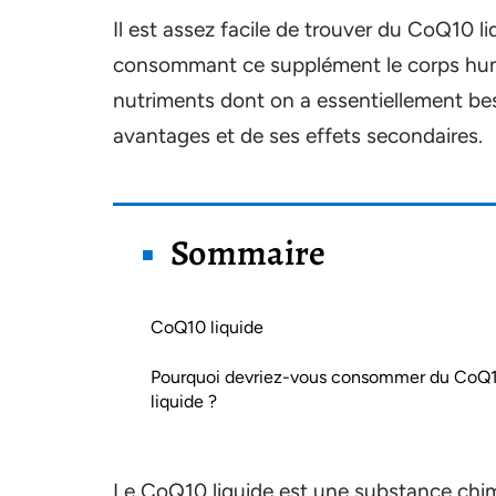
Il est assez facile de trouver du CoQ10 l
consommant ce supplément le corps humai
nutriments dont on a essentiellement beso
avantages et de ses effets secondaires.
Sommaire
CoQ10 liquide
Pourquoi devriez-vous consommer du CoQ
liquide ?
Le CoQ10 liquide est une substance chim