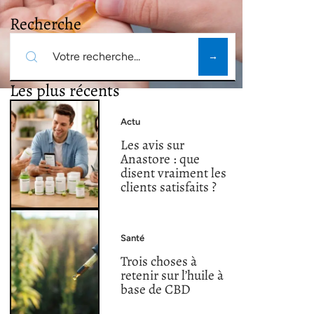
Recherche
Les plus récents
Actu
Les avis sur
Anastore : que
disent vraiment les
clients satisfaits ?
Santé
Trois choses à
retenir sur l’huile à
base de CBD