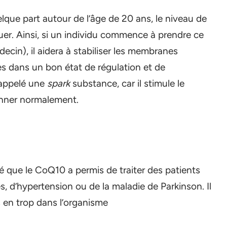
que part autour de l’âge de 20 ans, le niveau de
r. Ainsi, si un individu commence à prendre ce
cin), il aidera à stabiliser les membranes
ules dans un bon état de régulation et de
appelé une
spark
substance, car il stimule le
onner normalement.
é que le CoQ10 a permis de traiter des patients
, d’hypertension ou de la maladie de Parkinson. Il
s en trop dans l’organisme