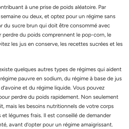
ontribuant à une prise de poids aléatoire. Par
 semaine ou deux, et optez pour un régime sans
ar du sucre brun qui doit être consommé avec
r perdre du poids comprennent le pop-corn, le
tez les jus en conserve, les recettes sucrées et les
existe quelques autres types de régimes qui aident
du régime pauvre en sodium, du régime à base de jus
d’avoine et du régime liquide. Vous pouvez
 pour perdre du poids rapidement. Non seulement
t, mais les besoins nutritionnels de votre corps
 et légumes frais. Il est conseillé de demander
anté, avant d’opter pour un régime amaigrissant.