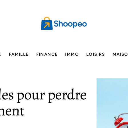
E
FAMILLE
FINANCE
IMMO
LOISIRS
MAIS
les pour perdre
ment