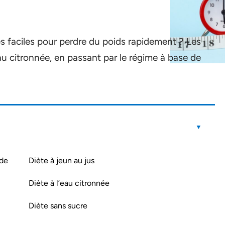
es faciles pour perdre du poids rapidement ? Les
au citronnée, en passant par le régime à base de
 de
Diète à jeun au jus
Diète à l’eau citronnée
Diète sans sucre