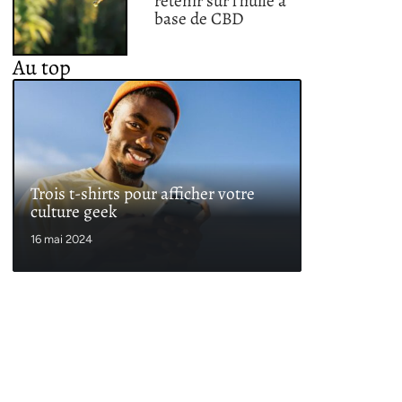
retenir sur l’huile à
base de CBD
Au top
Trois t-shirts pour afficher votre
culture geek
16 mai 2024