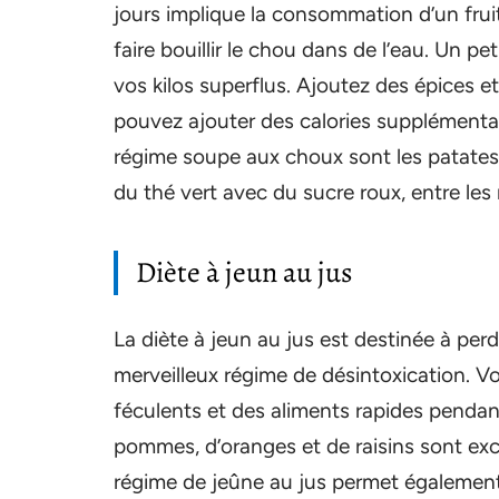
jours implique la consommation d’un fruit
faire bouillir le chou dans de l’eau. Un p
vos kilos superflus. Ajoutez des épices e
pouvez ajouter des calories supplémentai
régime soupe aux choux sont les patates 
du thé vert avec du sucre roux, entre les 
Diète à jeun au jus
La diète à jeun au jus est destinée à per
merveilleux régime de désintoxication. 
féculents et des aliments rapides penda
pommes, d’oranges et de raisins sont exc
régime de jeûne au jus permet égalemen