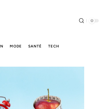
ON
MODE
SANTÉ
TECH