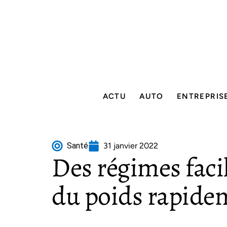
ACTU
AUTO
ENTREPRIS
Santé
31 janvier 2022
Des régimes faci
du poids rapide