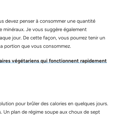
ous devez penser à consommer une quantité
de minéraux. Je vous suggère également
aque jour. De cette façon, vous pourrez tenir un
 la portion que vous consommez.
aires végétariens qui fonctionnent rapidement
lution pour brûler des calories en quelques jours.
ies. Un plan de régime soupe aux choux de sept