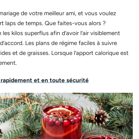
 mariage de votre meilleur ami, et vous voulez
t laps de temps. Que faites-vous alors ?
 kilos superflus afin d’avoir l’air visiblement
d’accord. Les plans de régime faciles à suivre
des et de graisses. Lorsque l’apport calorique est
uement.
rapidement et en toute sécurité