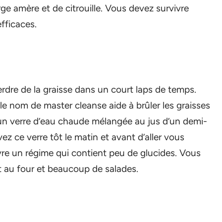
rge amère et de citrouille. Vous devez survivre
fficaces.
erdre de la graisse dans un court laps de temps.
e nom de master cleanse aide à brûler les graisses
 un verre d’eau chaude mélangée au jus d’un demi-
vez ce verre tôt le matin et avant d’aller vous
vre un régime qui contient peu de glucides. Vous
 au four et beaucoup de salades.