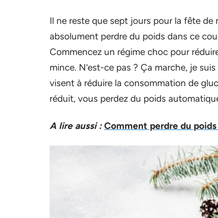
Il ne reste que sept jours pour la fête de
absolument perdre du poids dans ce cour
Commencez un régime choc pour réduire les
mince. N’est-ce pas ? Ça marche, je suis 
visent à réduire la consommation de gluci
réduit, vous perdez du poids automatiq
A lire aussi :
Comment perdre du poids 