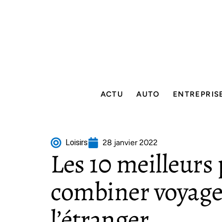
ACTU
AUTO
ENTREPRIS
Loisirs
28 janvier 2022
Les 10 meilleurs
combiner voyages
l’étranger