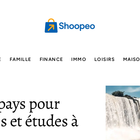
E
FAMILLE
FINANCE
IMMO
LOISIRS
MAIS
 pays pour
 et études à