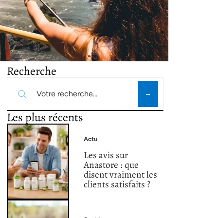
Recherche
Les plus récents
Actu
Les avis sur
Anastore : que
disent vraiment les
clients satisfaits ?