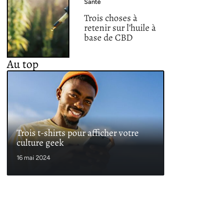
Santé
Trois choses à
retenir sur l’huile à
base de CBD
Au top
Trois t-shirts pour afficher votre
culture geek
16 mai 2024