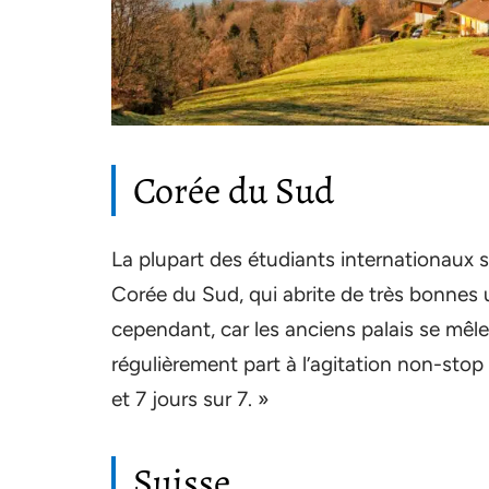
Corée du Sud
La plupart des étudiants internationaux se
Corée du Sud, qui abrite de très bonnes u
cependant, car les anciens palais se mêle
régulièrement part à l’agitation non-stop 
et 7 jours sur 7. »
Suisse