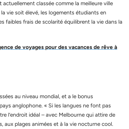
 est actuellement classée comme la meilleure ville
 la vie soit élevé, les logements étudiants en
s faibles frais de scolarité équilibrent la vie dans la
gence de voyages pour des vacances de rêve à
lassées au niveau mondial, et a le bonus
 pays anglophone. « Si les langues ne font pas
tre l’endroit idéal – avec Melbourne qui attire de
 aux plages animées et à la vie nocturne cool.