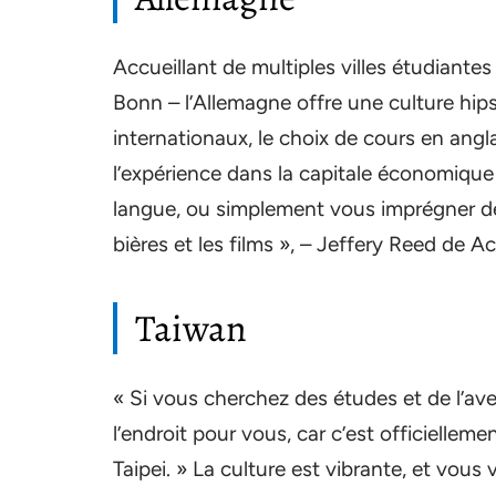
Accueillant de multiples villes étudiante
Bonn – l’Allemagne offre une culture hips
internationaux, le choix de cours en angla
l’expérience dans la capitale économique
langue, ou simplement vous imprégner de la
bières et les films », – Jeffery Reed de
Taiwan
« Si vous cherchez des études et de l’av
l’endroit pour vous, car c’est officiellem
Taipei. » La culture est vibrante, et vo