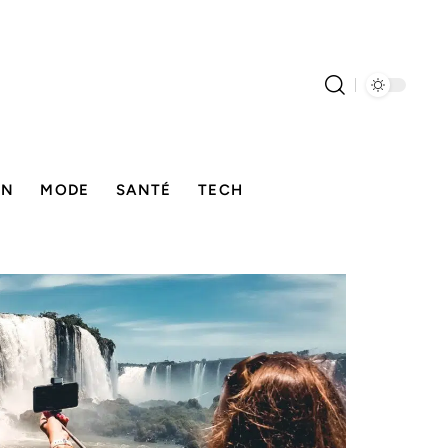
ON
MODE
SANTÉ
TECH