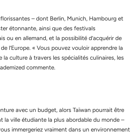
s florissantes – dont Berlin, Munich, Hambourg et
ter étonnante, ainsi que des festivals
is ou en allemand, et la possibilité d’acquérir de
 de l’Europe. « Vous pouvez vouloir apprendre la
 culture à travers les spécialités culinaires, les
 Academized commente.
enture avec un budget, alors Taïwan pourrait être
ent la ville étudiante la plus abordable du monde –
us vous immergeriez vraiment dans un environnement