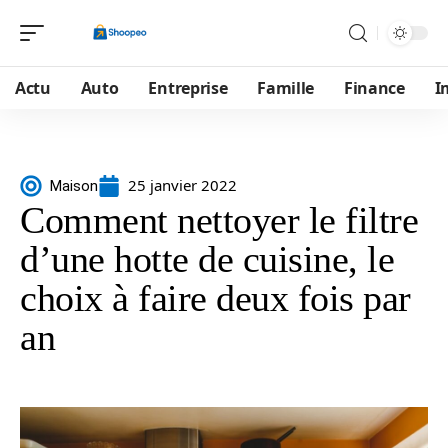
Actu
Auto
Entreprise
Famille
Finance
I
25 janvier 2022
Maison
Comment nettoyer le filtre
d’une hotte de cuisine, le
choix à faire deux fois par
an