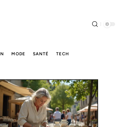
ON
MODE
SANTÉ
TECH