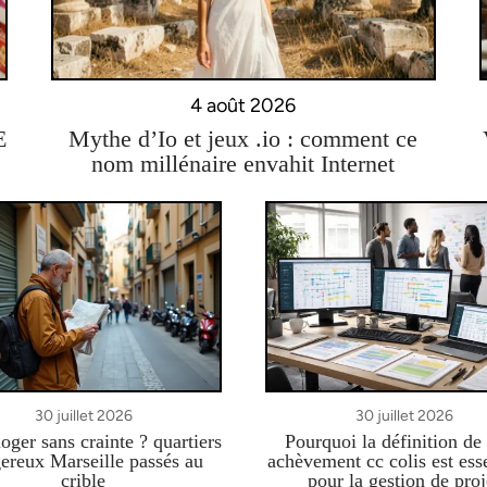
4 août 2026
E
Mythe d’Io et jeux .io : comment ce
nom millénaire envahit Internet
30 juillet 2026
30 juillet 2026
oger sans crainte ? quartiers
Pourquoi la définition d
ereux Marseille passés au
achèvement cc colis est esse
crible
pour la gestion de proj