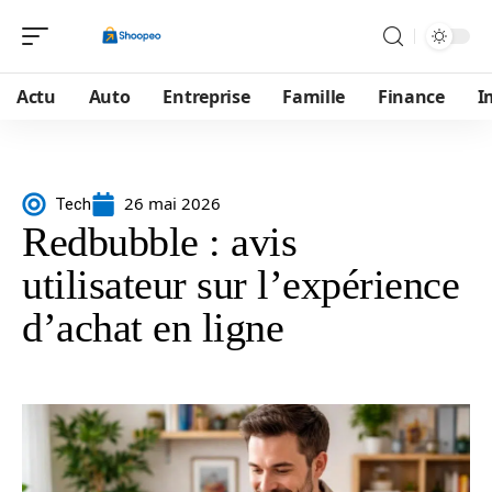
Actu
Auto
Entreprise
Famille
Finance
I
26 mai 2026
Tech
Redbubble : avis
utilisateur sur l’expérience
d’achat en ligne