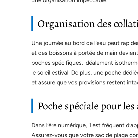
une organisation impeccable.
Organisation des collat
Une journée au bord de l’eau peut rapidem
et des boissons à portée de main devient
poches spécifiques, idéalement isotherm
le soleil estival. De plus, une poche dédi
et assure que vos provisions restent intac
Poche spéciale pour les
Dans l’ère numérique, il est fréquent d’ap
Assurez-vous que votre sac de plage co