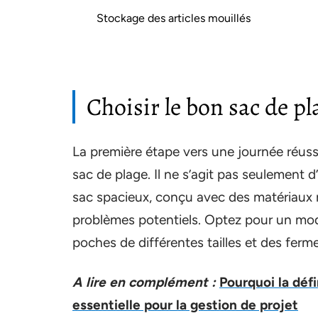
Stockage des articles mouillés
Choisir le bon sac de pl
La première étape vers une journée réuss
sac de plage. Il ne s’agit pas seulement 
sac spacieux, conçu avec des matériaux r
problèmes potentiels. Optez pour un mo
poches de différentes tailles et des ferme
A lire en complément :
Pourquoi la déf
essentielle pour la gestion de projet