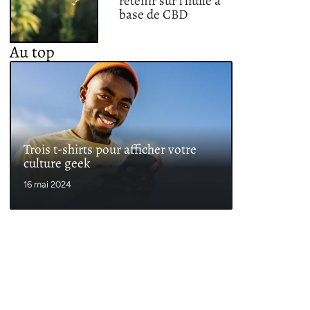
retenir sur l’huile à
base de CBD
Au top
Trois t-shirts pour afficher votre
culture geek
16 mai 2024