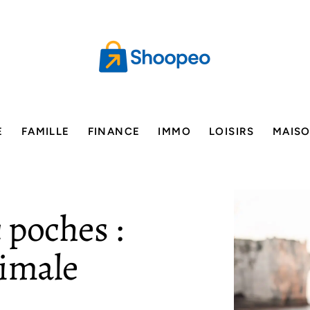
E
FAMILLE
FINANCE
IMMO
LOISIRS
MAIS
 poches :
timale