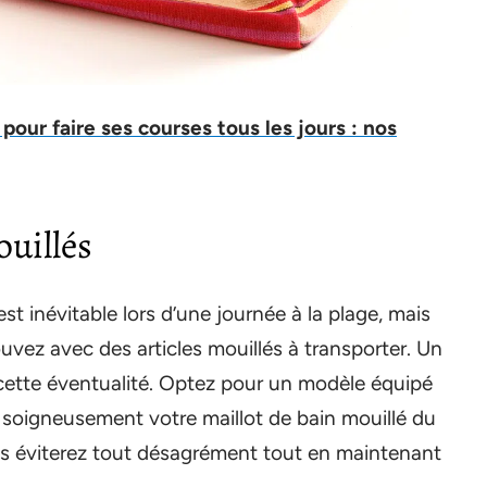
 pour faire ses courses tous les jours : nos
ouillés
t inévitable lors d’une journée à la plage, mais
uvez avec des articles mouillés à transporter. Un
r cette éventualité. Optez pour un modèle équipé
 soigneusement votre maillot de bain mouillé du
ous éviterez tout désagrément tout en maintenant