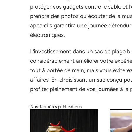
protéger vos gadgets contre le sable et l’
prendre des photos ou écouter de la mus
appareils garantira une journée détendue 
électroniques.
L’investissement dans un sac de plage b
considérablement améliorer votre expéri
tout à portée de main, mais vous éviterez
affaires. En choisissant un sac conçu po
profiter pleinement de vos journées à la p
Nos dernières publications