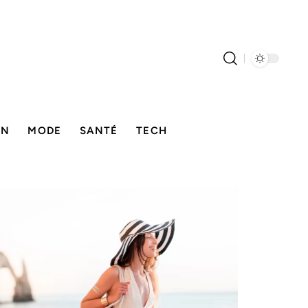
ON
MODE
SANTÉ
TECH