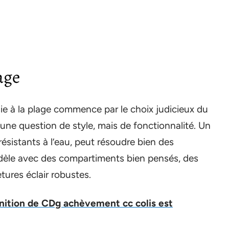
age
ie à la plage commence par le choix judicieux du
d’une question de style, mais de fonctionnalité. Un
ésistants à l’eau, peut résoudre bien des
dèle avec des compartiments bien pensés, des
tures éclair robustes.
inition de CDg achèvement cc colis est