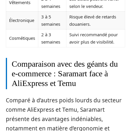
Vêtements
semaines
selon le vendeur.
3 à 5
Risque élevé de retards
Électronique
semaines
douaniers.
2 à 3
Suivi recommandé pour
Cosmétiques
semaines
avoir plus de visibilité.
Comparaison avec des géants du
e-commerce : Saramart face à
AliExpress et Temu
Comparé à d’autres poids lourds du secteur
comme AliExpress et Temu, Saramart
présente des avantages indéniables,
notamment en matière d’ergonomie et