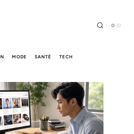
ON
MODE
SANTÉ
TECH