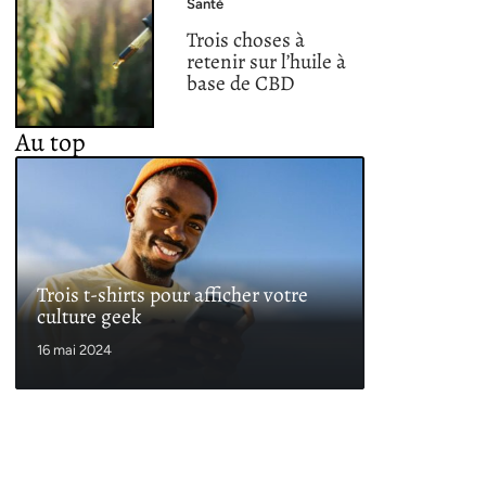
Santé
Trois choses à
retenir sur l’huile à
base de CBD
Au top
Trois t-shirts pour afficher votre
culture geek
16 mai 2024