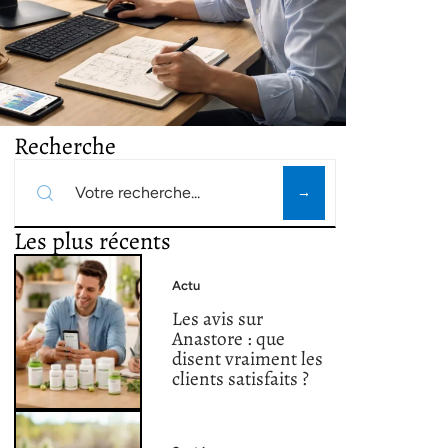
Recherche
Les plus récents
Actu
Les avis sur
Anastore : que
disent vraiment les
clients satisfaits ?