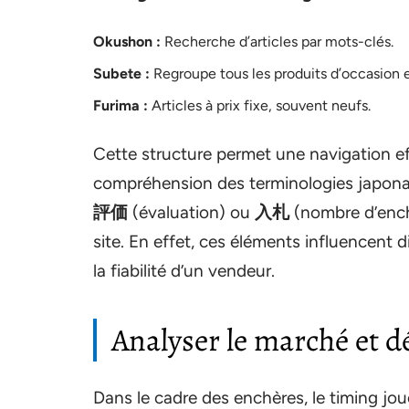
Okushon :
Recherche d’articles par mots-clés.
Subete :
Regroupe tous les produits d’occasion e
Furima :
Articles à prix fixe, souvent neufs.
Cette structure permet une navigation e
compréhension des terminologies japona
評価
(évaluation) ou
入札
(nombre d’enchè
site. En effet, ces éléments influencent 
la fiabilité d’un vendeur.
Analyser le marché et d
Dans le cadre des enchères, le timing jo