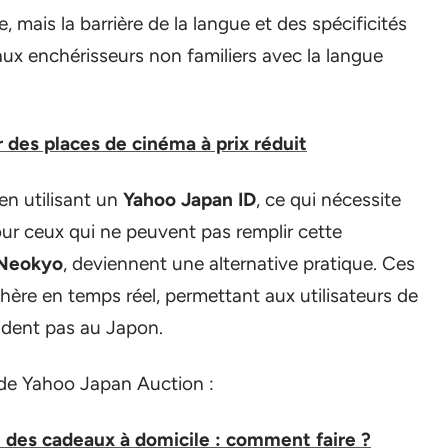
, mais la barrière de la langue et des spécificités
aux enchérisseurs non familiers avec la langue
 des places de cinéma à prix réduit
en utilisant un
Yahoo Japan ID
, ce qui nécessite
ur ceux qui ne peuvent pas remplir cette
Neokyo
, deviennent une alternative pratique. Ces
chère en temps réel, permettant aux utilisateurs de
sident pas au Japon.
 de Yahoo Japan Auction :
des cadeaux à domicile : comment faire ?