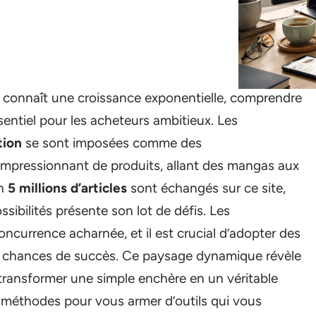
connaît une croissance exponentielle, comprendre
ntiel pour les acheteurs ambitieux. Les
tion
se sont imposées comme des
mpressionnant de produits, allant des mangas aux
on
5 millions d’articles
sont échangés sur ce site,
ibilités présente son lot de défis. Les
ncurrence acharnée, et il est crucial d’adopter des
s chances de succès. Ce paysage dynamique révèle
transformer une simple enchère en un véritable
 méthodes pour vous armer d’outils qui vous