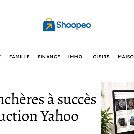
E
FAMILLE
FINANCE
IMMO
LOISIRS
MAIS
nchères à succès
auction Yahoo