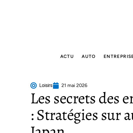
ACTU
AUTO
ENTREPRIS
Loisirs
21 mai 2026
Les secrets des e
: Stratégies sur 
Japan