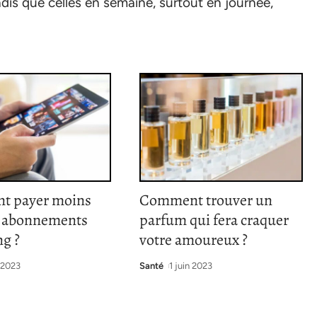
ndis que celles en semaine, surtout en journée,
t payer moins
Comment trouver un
s abonnements
parfum qui fera craquer
ng ?
votre amoureux ?
 2023
Santé
1 juin 2023