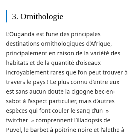
3. Ornithologie
L’Ouganda est l’une des principales
destinations ornithologiques d’Afrique,
principalement en raison de la variété des
habitats et de la quantité d’oiseaux
incroyablement rares que l’on peut trouver à
travers le pays ! Le plus connu d’entre eux
est sans aucun doute la cigogne bec-en-
sabot à l’aspect particulier, mais d’autres
espèces qui font couler le sang d’un »
twitcher » comprennent l’illadopsis de
Puvel, le barbet à poitrine noire et l’alethe à