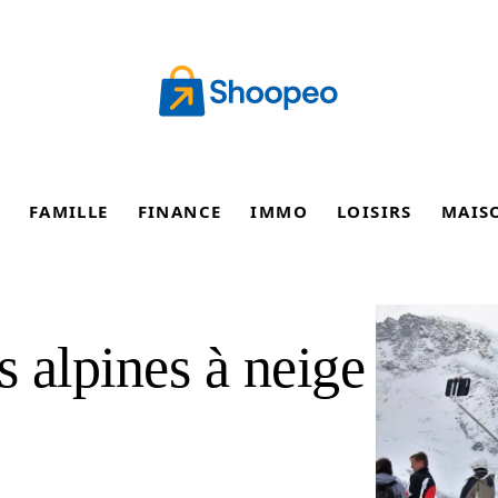
FAMILLE
FINANCE
IMMO
LOISIRS
MAIS
s alpines à neige