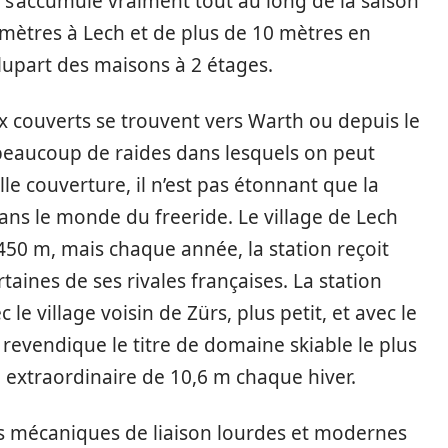
s’accumule vraiment tout au long de la saison
 mètres à Lech et de plus de 10 mètres en
 plupart des maisons à 2 étages.
ux couverts se trouvent vers Warth ou depuis le
 beaucoup de raides dans lesquels on peut
elle couverture, il n’est pas étonnant que la
dans le monde du freeride. Le village de Lech
450 m, mais chaque année, la station reçoit
taines de ses rivales françaises. La station
le village voisin de Zürs, plus petit, et avec le
 revendique le titre de domaine skiable le plus
extraordinaire de 10,6 m chaque hiver.
s mécaniques de liaison lourdes et modernes