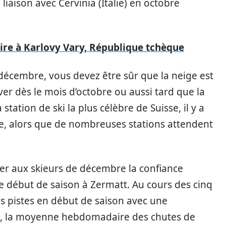
liaison avec Cervinia (Italie) en octobre
aire à Karlovy Vary, République tchèque
décembre, vous devez être sûr que la neige est
ver dès le mois d’octobre ou aussi tard que la
tation de ski la plus célèbre de Suisse, il y a
re, alors que de nombreuses stations attendent
ner aux skieurs de décembre la confiance
e début de saison à Zermatt. Au cours des cinq
s pistes en début de saison avec une
07, la moyenne hebdomadaire des chutes de