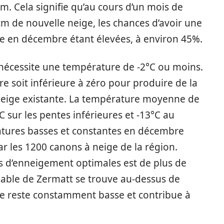
. Cela signifie qu’au cours d’un mois de
 de nouvelle neige, les chances d’avoir une
e en décembre étant élevées, à environ 45%.
e nécessite une température de -2°C ou moins.
ure soit inférieure à zéro pour produire de la
a neige existante. La température moyenne de
 sur les pentes inférieures et -13°C au
tures basses et constantes en décembre
r les 1200 canons à neige de la région.
s d’enneigement optimales est de plus de
able de Zermatt se trouve au-dessus de
re reste constamment basse et contribue à