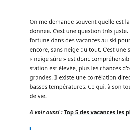
On me demande souvent quelle est la
donnée. C’est une question très juste
fortune dans des vacances au ski pour a
encore, sans neige du tout. C’est une
« neige sûre » est donc compréhensible
station est élevée, plus les chances d
grandes. Il existe une corrélation dir
basses températures. Ce qui, à son tour
de vie.
A voir aussi :
Top 5 des vacances les p