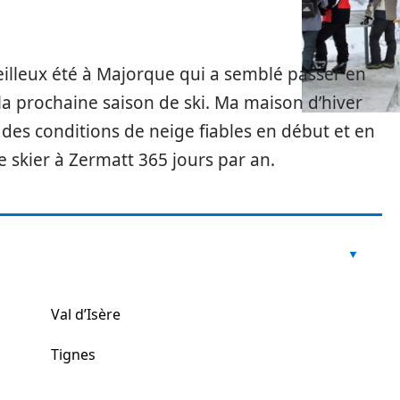
illeux été à Majorque qui a semblé passer en
la prochaine saison de ski. Ma maison d’hiver
 des conditions de neige fiables en début et en
 de skier à Zermatt 365 jours par an.
Val d’Isère
Tignes