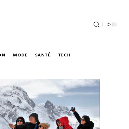
ON
MODE
SANTÉ
TECH