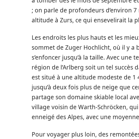
à tomber dès le mois de septembre et 
; on parle de profondeurs d’environ 7
altitude à Zurs, ce qui ensevelirait la
Les endroits les plus hauts et les mie
sommet de Zuger Hochlicht, où il y a
s’enfoncer jusqu’à la taille. Avec une t
région de l’Arlberg soit un tel succès 
est situé à une altitude modeste de 1 
jusqu’à deux fois plus de neige que cer
partage son domaine skiable local avec 
village voisin de Warth-Schröcken, qui
enneigé des Alpes, avec une moyenne 
Pour voyager plus loin, des remontée