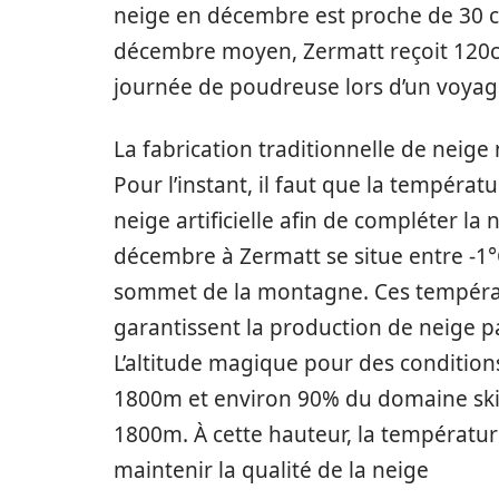
neige en décembre est proche de 30 cm
décembre moyen, Zermatt reçoit 120cm
journée de poudreuse lors d’un voyag
La fabrication traditionnelle de neig
Pour l’instant, il faut que la températ
neige artificielle afin de compléter l
décembre à Zermatt se situe entre -1°C
sommet de la montagne. Ces tempéra
garantissent la production de neige pa
L’altitude magique pour des condition
1800m et environ 90% du domaine ski
1800m. À cette hauteur, la températu
maintenir la qualité de la neige