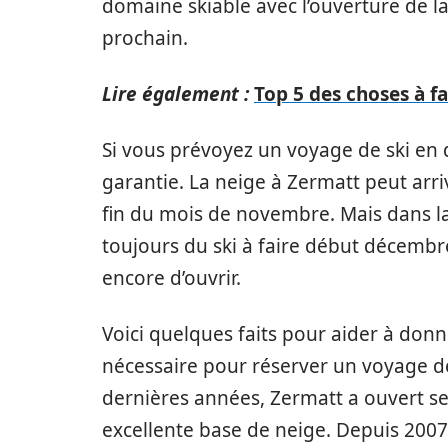
domaine skiable avec l’ouverture de la 
prochain.
Lire également :
Top 5 des choses à f
Si vous prévoyez un voyage de ski en 
garantie. La neige à Zermatt peut arri
fin du mois de novembre. Mais dans la s
toujours du ski à faire début décemb
encore d’ouvrir.
Voici quelques faits pour aider à don
nécessaire pour réserver un voyage d
dernières années, Zermatt a ouvert se
excellente base de neige. Depuis 20