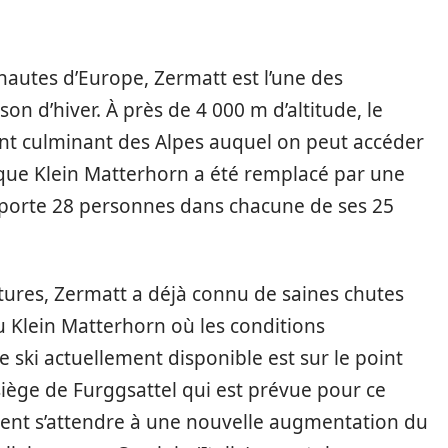
 hautes d’Europe, Zermatt est l’une des
son d’hiver. À près de 4 000 m d’altitude, le
int culminant des Alpes auquel on peut accéder
ique Klein Matterhorn a été remplacé par une
nsporte 28 personnes dans chacune de ses 25
ures, Zermatt a déjà connu de saines chutes
u Klein Matterhorn où les conditions
e ski actuellement disponible est sur le point
siège de Furggsattel qui est prévue pour ce
euvent s’attendre à une nouvelle augmentation du