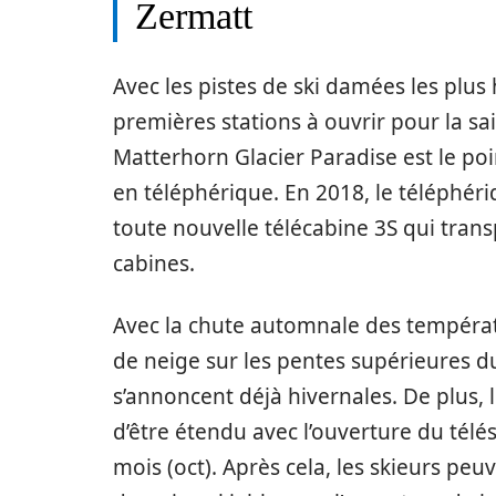
Zermatt
Avec les pistes de ski damées les plus
premières stations à ouvrir pour la sai
Matterhorn Glacier Paradise est le po
en téléphérique. En 2018, le téléphér
toute nouvelle télécabine 3S qui tra
cabines.
Avec la chute automnale des températ
de neige sur les pentes supérieures d
s’annoncent déjà hivernales. De plus, l
d’être étendu avec l’ouverture du télé
mois (oct). Après cela, les skieurs p