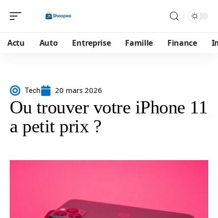
Actu
Auto
Entreprise
Famille
Finance
I
20 mars 2026
Tech
Ou trouver votre iPhone 11
a petit prix ?