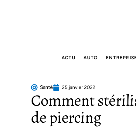
ACTU
AUTO
ENTREPRIS
Santé
25 janvier 2022
Comment stérilise
de piercing