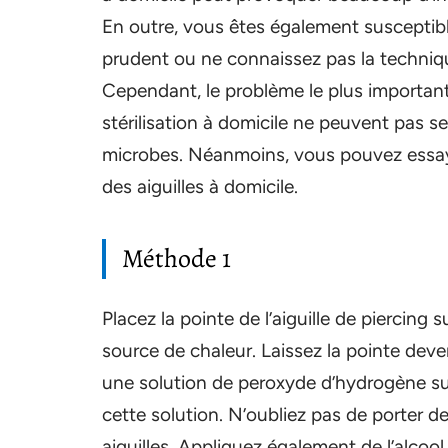
En outre, vous êtes également susceptibl
prudent ou ne connaissez pas la technique 
Cependant, le problème le plus important e
stérilisation à domicile ne peuvent pas 
microbes. Néanmoins, vous pouvez essayer
des aiguilles à domicile.
Méthode 1
Placez la pointe de l’aiguille de piercing
source de chaleur. Laissez la pointe deven
une solution de peroxyde d’hydrogène su
cette solution. N’oubliez pas de porter d
aiguilles. Appliquez également de l’alcool 