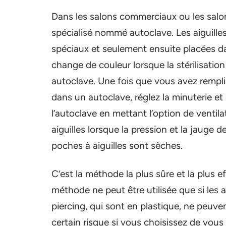
Dans les salons commerciaux ou les salons, 
spécialisé nommé autoclave. Les aiguilles
spéciaux et seulement ensuite placées d
change de couleur lorsque la stérilisati
autoclave. Une fois que vous avez rempli t
dans un autoclave, réglez la minuterie et a
l’autoclave en mettant l’option de ventilat
aiguilles lorsque la pression et la jauge 
poches à aiguilles sont sèches.
C’est la méthode la plus sûre et la plus ef
méthode ne peut être utilisée que si les a
piercing, qui sont en plastique, ne peuven
certain risque si vous choisissez de vous fa