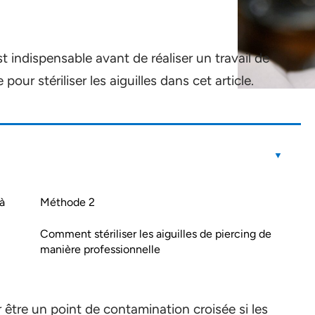
est indispensable avant de réaliser un travail de
our stériliser les aiguilles dans cet article.
 à
Méthode 2
Comment stériliser les aiguilles de piercing de
manière professionnelle
r être un point de contamination croisée si les