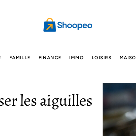
E
FAMILLE
FINANCE
IMMO
LOISIRS
MAIS
r les aiguilles