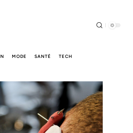
ON
MODE
SANTÉ
TECH