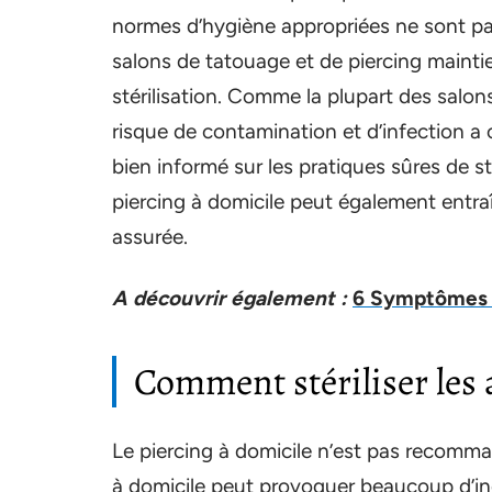
normes d’hygiène appropriées ne sont pa
salons de tatouage et de piercing mainti
stérilisation. Comme la plupart des salon
risque de contamination et d’infection a
bien informé sur les pratiques sûres de s
piercing à domicile peut également entraîn
assurée.
A découvrir également :
6 Symptômes d'
Comment stériliser les 
Le piercing à domicile n’est pas recomma
à domicile peut provoquer beaucoup d’inc