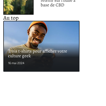
retenir sur l’huile à
base de CBD
Au top
Trois t-shirts pour afficher votre
culture geek
16 mai 2024