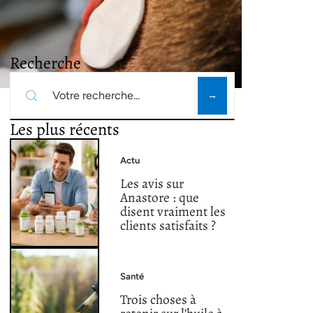
Recherche
Les plus récents
Actu
Les avis sur
Anastore : que
disent vraiment les
clients satisfaits ?
Santé
Trois choses à