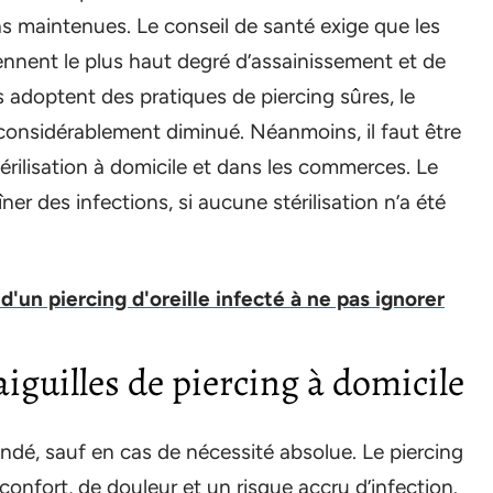
s maintenues. Le conseil de santé exige que les
ennent le plus haut degré d’assainissement et de
s adoptent des pratiques de piercing sûres, le
 considérablement diminué. Néanmoins, il faut être
térilisation à domicile et dans les commerces. Le
er des infections, si aucune stérilisation n’a été
un piercing d'oreille infecté à ne pas ignorer
aiguilles de piercing à domicile
ndé, sauf en cas de nécessité absolue. Le piercing
onfort, de douleur et un risque accru d’infection.