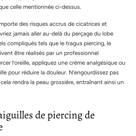
 que celle mentionnée ci-dessus.
omporte des risques accrus de cicatrices et
evriez jamais aller au-delà du perçage du lobe
els compliqués tels que le tragus piercing, le
ivent être réalisés par un professionnel
cer l’oreille, appliquez une crème analgésique ou
ille pour réduire la douleur. N’engourdissez pas
 cela rendra la peau grossière, entraînant ainsi un
iguilles de piercing de
e