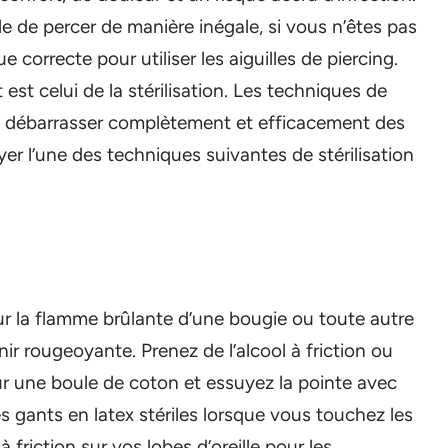
e de percer de manière inégale, si vous n’êtes pas
correcte pour utiliser les aiguilles de piercing.
st celui de la stérilisation. Les techniques de
se débarrasser complètement et efficacement des
 l’une des techniques suivantes de stérilisation
 sur la flamme brûlante d’une bougie ou toute autre
ir rougeoyante. Prenez de l’alcool à friction ou
r une boule de coton et essuyez la pointe avec
es gants en latex stériles lorsque vous touchez les
à friction sur vos lobes d’oreille pour les