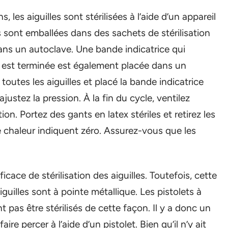
les aiguilles sont stérilisées à l’aide d’un appareil
 sont emballées dans des sachets de stérilisation
ans un autoclave. Une bande indicatrice qui
on est terminée est également placée dans un
outes les aiguilles et placé la bande indicatrice
justez la pression. À la fin du cycle, ventilez
ion. Portez des gants en latex stériles et retirez les
de chaleur indiquent zéro. Assurez-vous que les
ficace de stérilisation des aiguilles. Toutefois, cette
iguilles sont à pointe métallique. Les pistolets à
t pas être stérilisés de cette façon. Il y a donc un
ire percer à l’aide d’un pistolet. Bien qu’il n’y ait