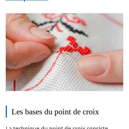
Les bases du point de croix
La technique du point de croix consiste