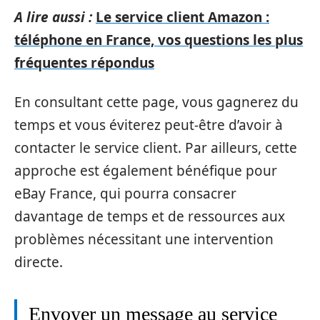
A lire aussi :
Le service client Amazon :
téléphone en France, vos questions les plus
fréquentes répondus
En consultant cette page, vous gagnerez du
temps et vous éviterez peut-être d’avoir à
contacter le service client. Par ailleurs, cette
approche est également bénéfique pour
eBay France, qui pourra consacrer
davantage de temps et de ressources aux
problèmes nécessitant une intervention
directe.
Envoyer un message au service