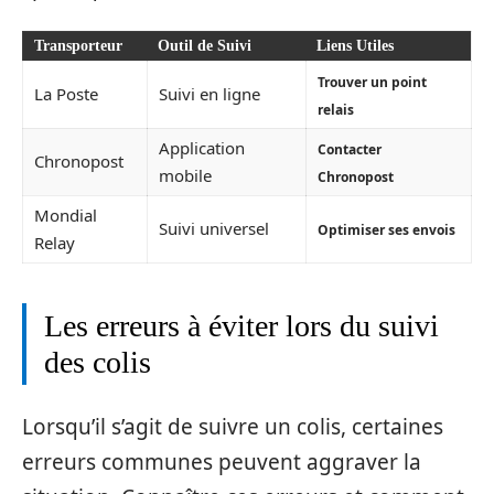
Transporteur
Outil de Suivi
Liens Utiles
Trouver un point
La Poste
Suivi en ligne
relais
Application
Contacter
Chronopost
mobile
Chronopost
Mondial
Suivi universel
Optimiser ses envois
Relay
Les erreurs à éviter lors du suivi
des colis
Lorsqu’il s’agit de suivre un colis, certaines
erreurs communes peuvent aggraver la