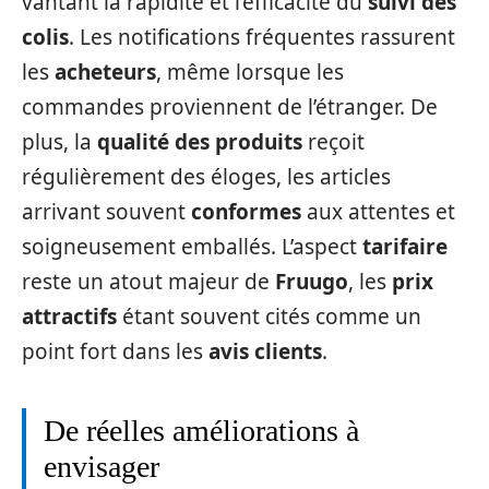
vantant la rapidité et l’efficacité du
suivi des
colis
. Les notifications fréquentes rassurent
les
acheteurs
, même lorsque les
commandes proviennent de l’étranger. De
plus, la
qualité des produits
reçoit
régulièrement des éloges, les articles
arrivant souvent
conformes
aux attentes et
soigneusement emballés. L’aspect
tarifaire
reste un atout majeur de
Fruugo
, les
prix
attractifs
étant souvent cités comme un
point fort dans les
avis clients
.
De réelles améliorations à
envisager