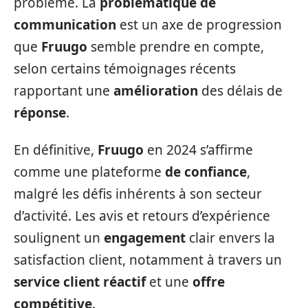
problème. La
problématique de
communication
est un axe de progression
que
Fruugo
semble prendre en compte,
selon certains témoignages récents
rapportant une
amélioration
des délais de
réponse
.
En définitive,
Fruugo
en 2024 s’affirme
comme une plateforme
de confiance
,
malgré les défis inhérents à son secteur
d’activité. Les avis et retours d’expérience
soulignent un
engagement
clair envers la
satisfaction client, notamment à travers un
service client réactif
et une
offre
compétitive
.