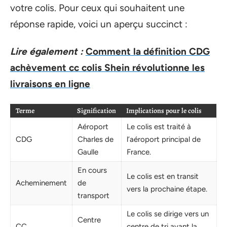
votre colis. Pour ceux qui souhaitent une
réponse rapide, voici un aperçu succinct :
Lire également :
Comment la définition CDG
achèvement cc colis Shein révolutionne les
livraisons en ligne
Terme
Signification
Implications pour le colis
Aéroport
Le colis est traité à
CDG
Charles de
l’aéroport principal de
Gaulle
France.
En cours
Le colis est en transit
Acheminement
de
vers la prochaine étape.
transport
Le colis se dirige vers un
Centre
CC
centre de tri avant la