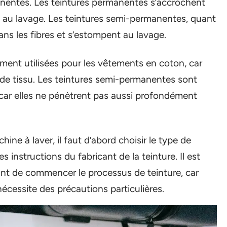
nentes. Les teintures permanentes s’accrochent
s au lavage. Les teintures semi-permanentes, quant
ns les fibres et s’estompent au lavage.
ment utilisées pour les vêtements en coton, car
e de tissu. Les teintures semi-permanentes sont
 car elles ne pénètrent pas aussi profondément
ine à laver, il faut d’abord choisir le type de
les instructions du fabricant de la teinture. Il est
vant de commencer le processus de teinture, car
nécessite des précautions particulières.