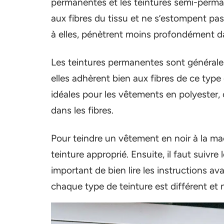
permanentes et les teintures semi-perma
aux fibres du tissu et ne s’estompent pa
à elles, pénètrent moins profondément da
Les teintures permanentes sont générale
elles adhèrent bien aux fibres de ce typ
idéales pour les vêtements en polyester,
dans les fibres.
Pour teindre un vêtement en noir à la mach
teinture approprié. Ensuite, il faut suivre 
important de bien lire les instructions a
chaque type de teinture est différent et 