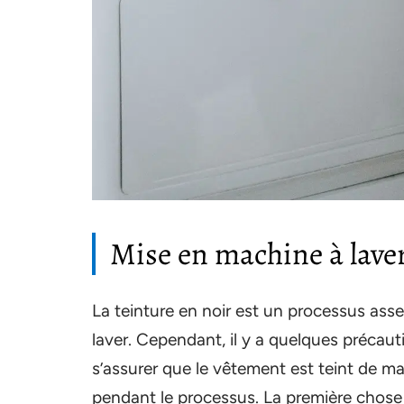
Mise en machine à lave
La teinture en noir est un processus asse
laver. Cependant, il y a quelques précau
s’assurer que le vêtement est teint de man
pendant le processus. La première chose à 