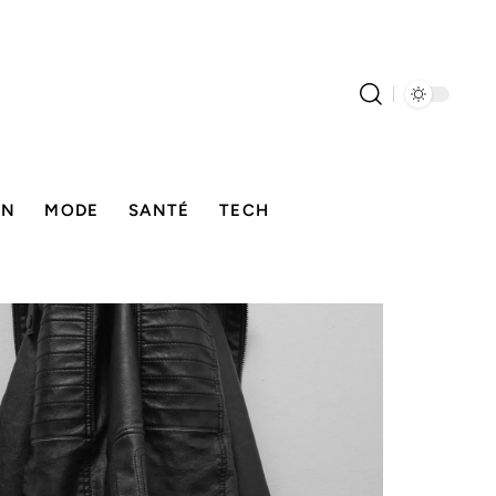
ON
MODE
SANTÉ
TECH