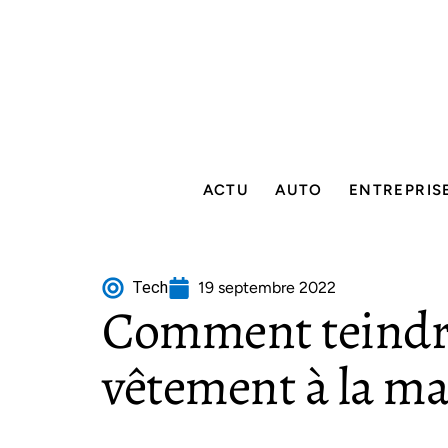
ACTU
AUTO
ENTREPRIS
Tech
19 septembre 2022
Comment teindre
vêtement à la ma