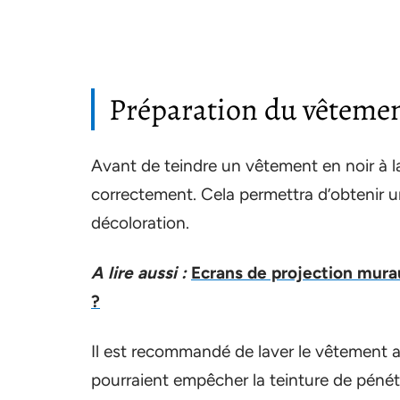
Préparation du vêtemen
Avant de teindre un vêtement en noir à la
correctement. Cela permettra d’obtenir u
décoloration.
A lire aussi :
Ecrans de projection murau
?
Il est recommandé de laver le vêtement av
pourraient empêcher la teinture de pénétr