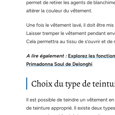
permet de retirer les agents de blanchim
altérer la couleur du vêtement.
Une fois le vêtement lavé, il doit être mi
Laisser tremper le vêtement pendant envi
Cela permettra au tissu de s’ouvrir et de
A lire également :
Explorez les fonctio
Primadonna Soul de Delonghi
Choix du type de teintu
Il est possible de teindre un vêtement en n
de teinture approprié. Il existe deux type