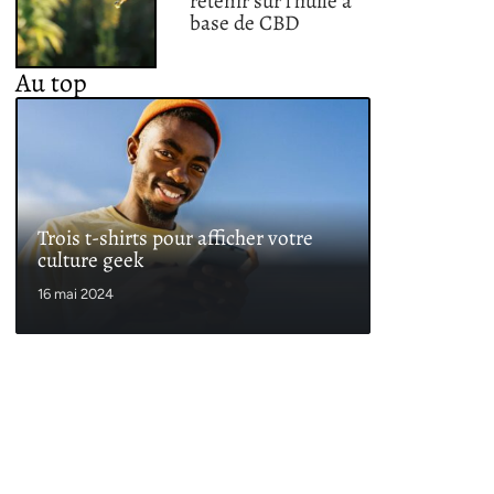
retenir sur l’huile à
base de CBD
Au top
Trois t-shirts pour afficher votre
culture geek
16 mai 2024