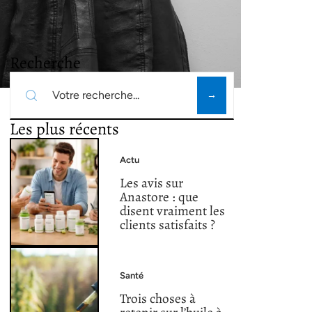
Recherche
Les plus récents
Actu
Les avis sur
Anastore : que
disent vraiment les
clients satisfaits ?
Santé
Trois choses à