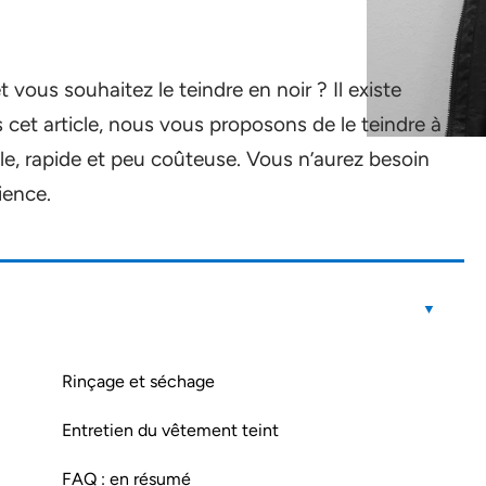
ous souhaitez le teindre en noir ? Il existe
cet article, nous vous proposons de le teindre à la
e, rapide et peu coûteuse. Vous n’aurez besoin
ience.
Rinçage et séchage
Entretien du vêtement teint
FAQ : en résumé