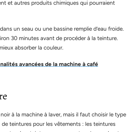
ent et autres produits chimiques qui pourraient
s dans un seau ou une bassine remplie d’eau froide.
ron 30 minutes avant de procéder à la teinture.
 mieux absorber la couleur.
nnalités avancées de la machine à café
re
oir à la machine à laver, mais il faut choisir le type
s de teintures pour les vêtements : les teintures