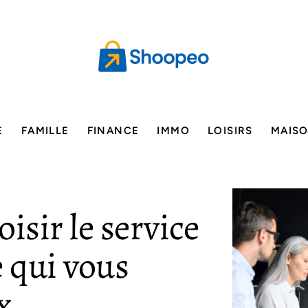
E
FAMILLE
FINANCE
IMMO
LOISIRS
MAIS
isir le service
e qui vous
x