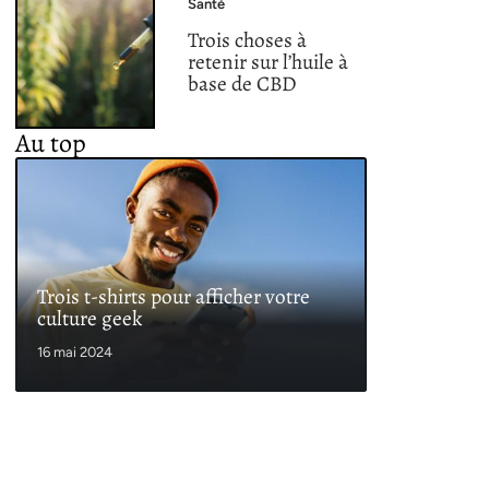
Santé
Trois choses à
retenir sur l’huile à
base de CBD
Au top
Trois t-shirts pour afficher votre
culture geek
16 mai 2024