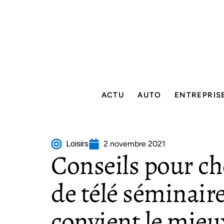
ACTU
AUTO
ENTREPRIS
Loisirs
2 novembre 2021
Conseils pour cho
de télé séminair
convient le mieu