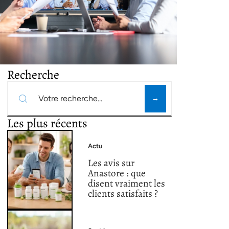
Recherche
Les plus récents
Actu
Les avis sur
Anastore : que
disent vraiment les
clients satisfaits ?