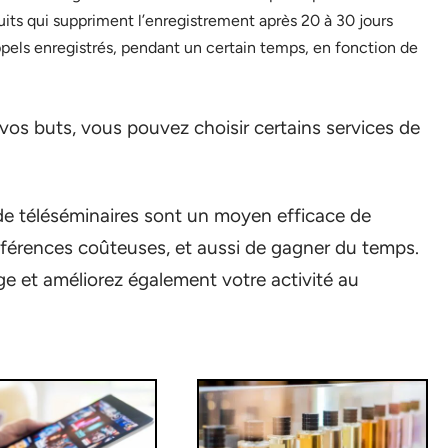
atuits qui suppriment l’enregistrement après 20 à 30 jours
ppels enregistrés, pendant un certain temps, en fonction de
vos buts, vous pouvez choisir certains services de
de téléséminaires sont un moyen efficace de
nférences coûteuses, et aussi de gagner du temps.
ge et améliorez également votre activité au