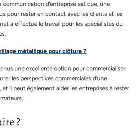
la communication d’entreprise est que, une
us pour rester en contact avec les clients et les
rnet a effectué le travail pour les spécialistes du
es.
illage métallique pour clôture ?
evenus une excellente option pour commercialiser
liorer les perspectives commerciales d’une
t il peut également aider les entreprises à rester
mmateurs.
ire ?