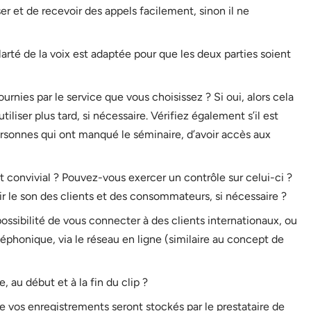
r et de recevoir des appels facilement, sinon il ne
 clarté de la voix est adaptée pour que les deux parties soient
urnies par le service que vous choisissez ? Si oui, alors cela
tiliser plus tard, si nécessaire. Vérifiez également s’il est
 personnes qui ont manqué le séminaire, d’avoir accès aux
 et convivial ? Pouvez-vous exercer un contrôle sur celui-ci ?
lir le son des clients et des consommateurs, si nécessaire ?
 possibilité de vous connecter à des clients internationaux, ou
léphonique, via le réseau en ligne (similaire au concept de
e, au début et à la fin du clip ?
e vos enregistrements seront stockés par le prestataire de