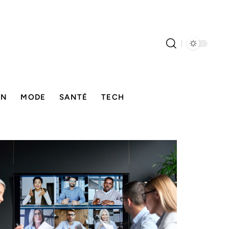
ON
MODE
SANTÉ
TECH