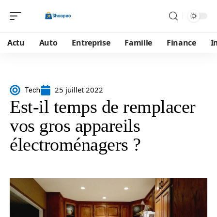
Actu
Auto
Entreprise
Famille
Finance
I
25 juillet 2022
Tech
Est-il temps de remplacer
vos gros appareils
électroménagers ?