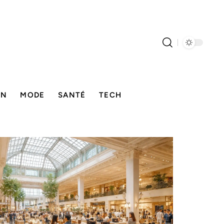
ON
MODE
SANTÉ
TECH