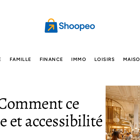
E
FAMILLE
FINANCE
IMMO
LOISIRS
MAIS
 Comment ce
e et accessibilité