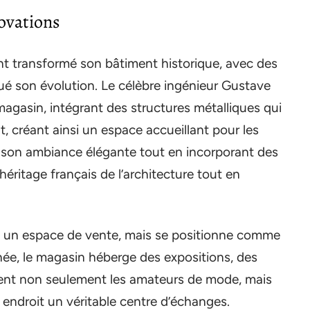
novations
nt transformé son bâtiment historique, avec des
ué son évolution. Le célèbre ingénieur Gustave
magasin, intégrant des structures métalliques qui
, créant ainsi un espace accueillant pour les
e son ambiance élégante tout en incorporant des
héritage français de l’architecture tout en
e un espace de vente, mais se positionne comme
née, le magasin héberge des expositions, des
rent non seulement les amateurs de mode, mais
t endroit un véritable centre d’échanges.