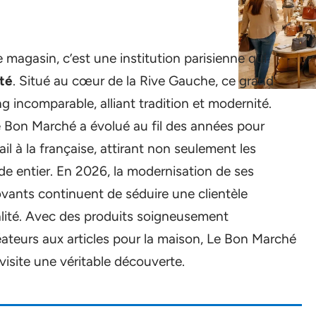
magasin, c’est une institution parisienne qui
ité
. Situé au cœur de la Rive Gauche, ce grand
 incomparable, alliant tradition et modernité.
e Bon Marché a évolué au fil des années pour
 à la française, attirant non seulement les
nde entier. En 2026, la modernisation de ses
ovants continuent de séduire une clientèle
nalité. Avec des produits soigneusement
éateurs aux articles pour la maison, Le Bon Marché
visite une véritable découverte.