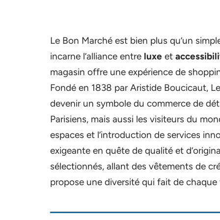
Le Bon Marché est bien plus qu’un simple 
incarne l’alliance entre
luxe
et
accessibil
magasin offre une expérience de shopping
Fondé en 1838 par Aristide Boucicaut, L
devenir un symbole du commerce de détail
Parisiens, mais aussi les visiteurs du mo
espaces et l’introduction de services inn
exigeante en quête de qualité et d’origi
sélectionnés, allant des vêtements de cr
propose une diversité qui fait de chaque 