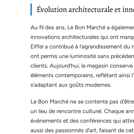
Évolution architecturale et in
Au fil des ans, Le Bon Marché a égaleme
innovations architecturales qui ont marq
Eiffel a contribué à l’agrandissement du 
ont permis une luminosité sans précédent
clients. Aujourd’hui, le magasin conserv
éléments contemporains, reflétant ainsi l’
s’adaptant aux goûts modernes.
Le Bon Marché ne se contente pas d’êtr
un lieu de rencontre culturel. Chaque an
événements et des conférences qui atti
aussi des passionnés d’art, faisant de ce