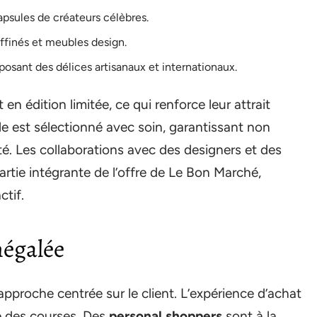
apsules de créateurs célèbres.
ffinés et meubles design.
posant des délices artisanaux et internationaux.
n édition limitée, ce qui renforce leur attrait
le est sélectionné avec soin, garantissant non
lité. Les collaborations avec des designers et des
rtie intégrante de l’offre de Le Bon Marché,
ctif.
négalée
pproche centrée sur le client. L’expérience d’achat
e des courses. Des
personal shoppers
sont à la