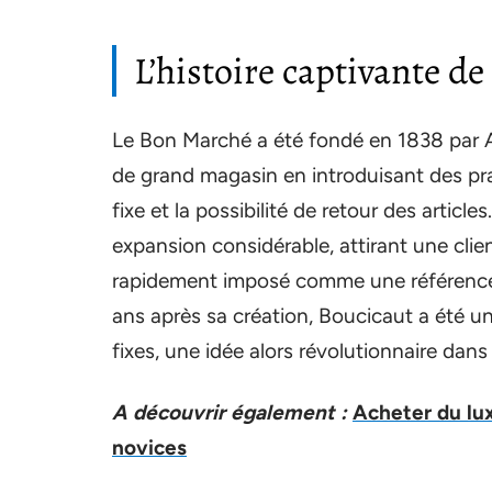
L’histoire captivante d
Le Bon Marché a été fondé en 1838 par Ar
de grand magasin en introduisant des pra
fixe et la possibilité de retour des artic
expansion considérable, attirant une clien
rapidement imposé comme une référenc
ans après sa création, Boucicaut a été u
fixes, une idée alors révolutionnaire dans 
A découvrir également :
Acheter du lux
novices