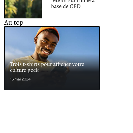
retenir sur l’huile à
base de CBD
Au top
Trois t-shirts pour afficher votre
culture geek
16 mai 2024