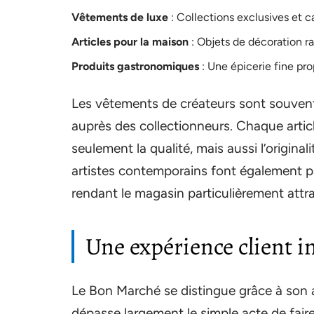
Vêtements de luxe
: Collections exclusives et c
Articles pour la maison
: Objets de décoration ra
Produits gastronomiques
: Une épicerie fine pro
Les vêtements de créateurs sont souvent e
auprès des collectionneurs. Chaque artic
seulement la qualité, mais aussi l’origina
artistes contemporains font également pa
rendant le magasin particulièrement attra
Une expérience client i
Le Bon Marché se distingue grâce à son a
dépasse largement le simple acte de fair