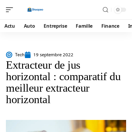
Actu
Auto
Entreprise
Famille
Finance
I
19 septembre 2022
Tech
Extracteur de jus
horizontal : comparatif du
meilleur extracteur
horizontal