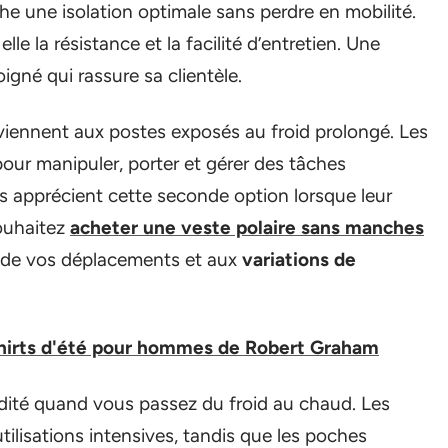
he une isolation optimale sans perdre en mobilité.
lle la résistance et la facilité d’entretien. Une
gné qui rassure sa clientèle.
ennent aux postes exposés au froid prolongé. Les
our manipuler, porter et gérer des tâches
s apprécient cette seconde option lorsque leur
souhaitez
acheter une veste polaire sans manches
ce de vos déplacements et aux
variations de
shirts d'été pour hommes de Robert Graham
dité quand vous passez du froid au chaud. Les
tilisations intensives, tandis que les poches