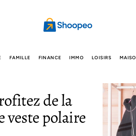
E
FAMILLE
FINANCE
IMMO
LOISIRS
MAIS
ofitez de la
 veste polaire