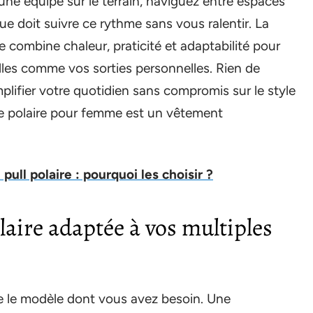
une équipe sur le terrain, naviguez entre espaces
ue doit suivre ce rythme sans vous ralentir. La
e combine chaleur, praticité et adaptabilité pour
es comme vos sorties personnelles. Rien de
plifier votre quotidien sans compromis sur le style
te polaire pour femme est un vêtement
pull polaire : pourquoi les choisir ?
laire adaptée à vos multiples
e le modèle dont vous avez besoin. Une