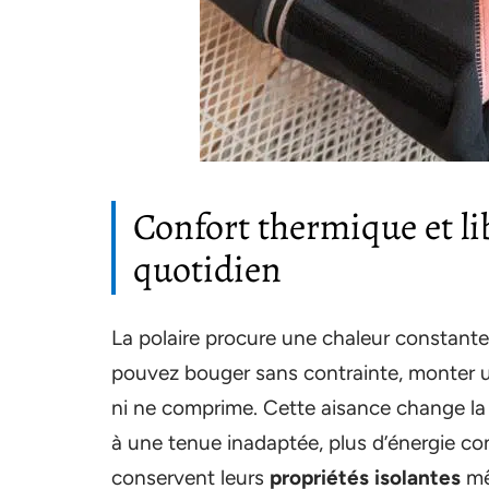
Confort thermique et l
quotidien
La polaire procure une chaleur constante 
pouvez bouger sans contrainte, monter un
ni ne comprime. Cette aisance change la 
à une tenue inadaptée, plus d’énergie co
conservent leurs
propriétés isolantes
mê