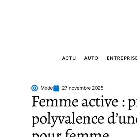
ACTU
AUTO
ENTREPRIS
Mode
27 novembre 2025
Femme active : pr
polyvalence d’une
pour femme