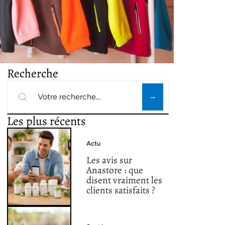
Recherche
Les plus récents
Actu
Les avis sur
Anastore : que
disent vraiment les
clients satisfaits ?