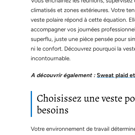
Vous enchaînez les réunions, supervisez 
climatisés et zones extérieures. Votre ten
veste polaire répond à cette équation. Ell
accompagner vos journées professionnell
superflu, juste une pièce pensée pour sim
ni le confort. Découvrez pourquoi la ves
incontournable.
A découvrir également :
Sweat plaid et 
Choisissez une veste po
besoins
Votre environnement de travail détermin