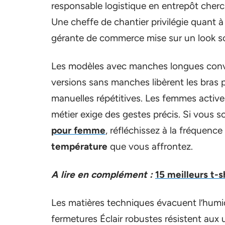
responsable logistique en entrepôt cherc
Une cheffe de chantier privilégie quant à e
gérante de commerce mise sur un look soi
Les modèles avec manches longues convi
versions sans manches libèrent les bras p
manuelles répétitives. Les femmes active
métier exige des gestes précis. Si vous 
pour femme
, réfléchissez à la fréquen
température
que vous affrontez.
A lire en complément :
15 meilleurs t-
Les matières techniques évacuent l’humi
fermetures Éclair robustes résistent aux u