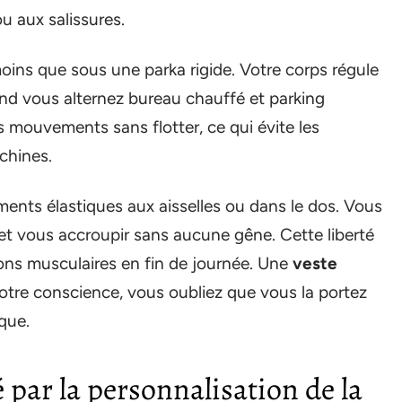
u aux salissures.
 moins que sous une parka rigide. Votre corps régule
d vous alternez bureau chauffé et parking
 mouvements sans flotter, ce qui évite les
chines.
ents élastiques aux aisselles ou dans le dos. Vous
 et vous accroupir sans aucune gêne. Cette liberté
ions musculaires en fin de journée. Une
veste
otre conscience, vous oubliez que vous la portez
que.
 par la personnalisation de la