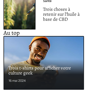
Santé
Trois choses à
retenir sur l’huile à
base de CBD
Au top
Trois t-shirts pour afficher votre
culture geek
16 mai 2024