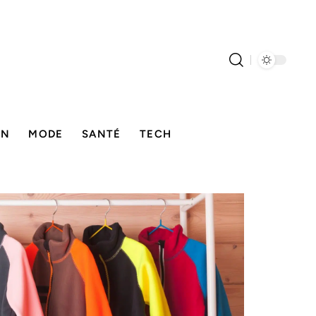
ON
MODE
SANTÉ
TECH