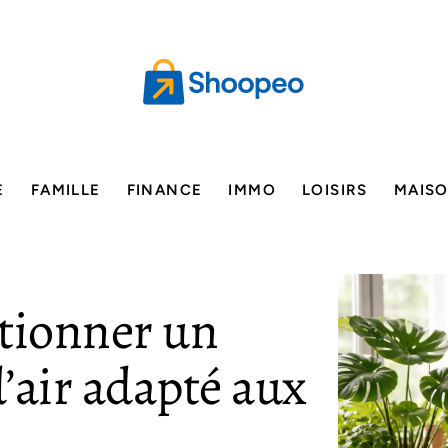
E
FAMILLE
FINANCE
IMMO
LOISIRS
MAIS
ctionner un
’air adapté aux