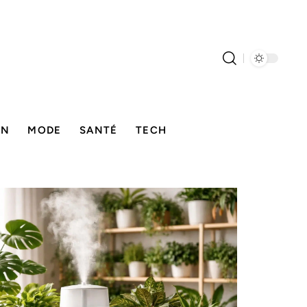
ON
MODE
SANTÉ
TECH