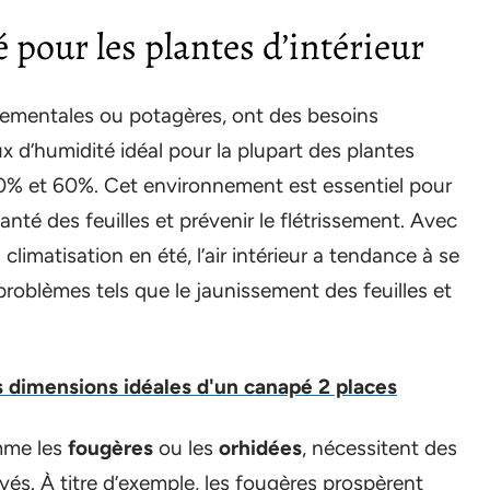
 pour les plantes d’intérieur
ornementales ou potagères, ont des besoins
x d’humidité idéal pour la plupart des plantes
40% et 60%. Cet environnement est essentiel pour
anté des feuilles et prévenir le flétrissement. Avec
climatisation en été, l’air intérieur a tendance à se
roblèmes tels que le jaunissement des feuilles et
 dimensions idéales d'un canapé 2 places
omme les
fougères
ou les
orhidées
, nécessitent des
és. À titre d’exemple, les fougères prospèrent