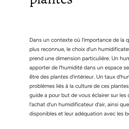
Dans un contexte où l’importance de la qu
plus reconnue, le choix d’un humidificate
prend une dimension particulière. Un humi
apporter de l’humidité dans un espace sec 
être des plantes d’intérieur. Un taux d’
problèmes liés à la culture de ces plante
guide a pour but de vous éclairer sur les 
l’achat d’un humidificateur d’air, ainsi qu
disponibles et leur adéquation avec les b