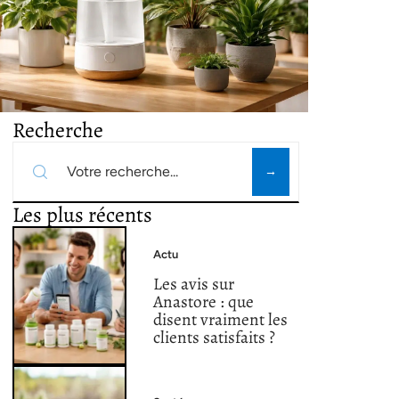
Recherche
Les plus récents
Actu
Les avis sur
Anastore : que
disent vraiment les
clients satisfaits ?