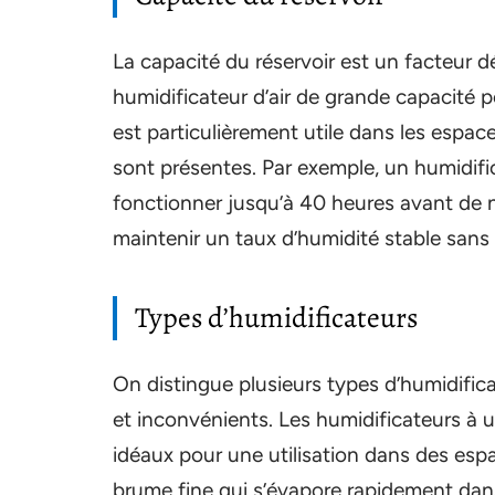
La capacité du réservoir est un facteur d
humidificateur d’air de grande capacité p
est particulièrement utile dans les espace
sont présentes. Par exemple, un humidifi
fonctionner jusqu’à 40 heures avant de n
maintenir un taux d’humidité stable sans 
Types d’humidificateurs
On distingue plusieurs types d’humidific
et inconvénients. Les humidificateurs à u
idéaux pour une utilisation dans des es
brume fine qui s’évapore rapidement dans l