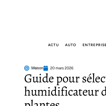
ACTU
AUTO
ENTREPRIS
Maison
20 mars 2026
Guide pour séle
humidificateur d
plantes