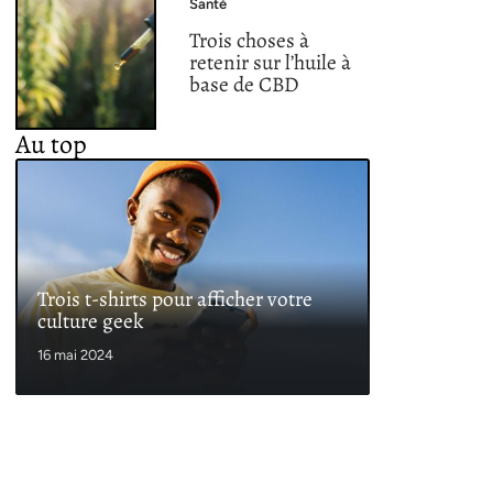
Santé
Trois choses à
retenir sur l’huile à
base de CBD
Au top
Trois t-shirts pour afficher votre
culture geek
16 mai 2024